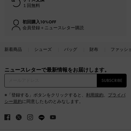
１回無料
初回購入10%OFF
会員登録＋ニュースレター購読
新着商品
シューズ
バッグ
財布
ファッシ
Site footer
ニュースレターで最新情報をお届けします。​
SUBSCRIBE
※「登録する」ボタンをクリックすると、
利用規約
、
プライバ
シー規約
に同意したものとみなします。