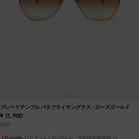
ブレードテンプル バタフライサングラス
- ローズゴールド
¥ 11,900
(税込)
なら月々¥ 3,967円から。分割手数料無料