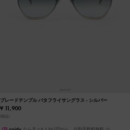
ブレードテンプル バタフライサングラス
- シルバー
¥ 11,900
(税込)
なら月々¥ 3,967円から。分割手数料無料