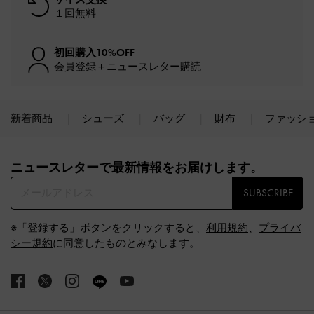
１回無料
初回購入10%OFF
会員登録＋ニュースレター購読
新着商品
シューズ
バッグ
財布
ファッシ
Site footer
ニュースレターで最新情報をお届けします。​
SUBSCRIBE
※「登録する」ボタンをクリックすると、
利用規約
、
プライバ
シー規約
に同意したものとみなします。