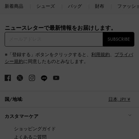
新着商品
シューズ
バッグ
財布
ファッシ
Site footer
ニュースレターで最新情報をお届けします。​
SUBSCRIBE
※「登録する」ボタンをクリックすると、
利用規約
、
プライバ
シー規約
に同意したものとみなします。
国/地域:
日本,
JPY ¥
カスタマーケア
ショッピングガイド
よくあるご質問