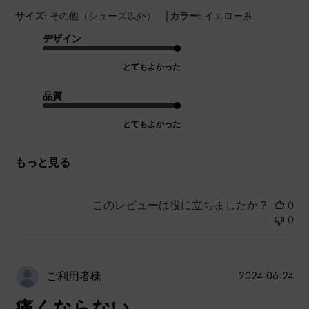
|
サイズ:
その他（シューズ以外）
カラー:
イエロー系
デザイン
とてもよかった
品質
とてもよかった
もっと見る
このレビューは役に立ちましたか？
0
0
公
2024-06-24
ご利用者様
開
痛くならない
日