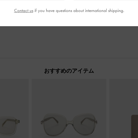
Contact us
if you have questions about international shipping.
おすすめのアイテム