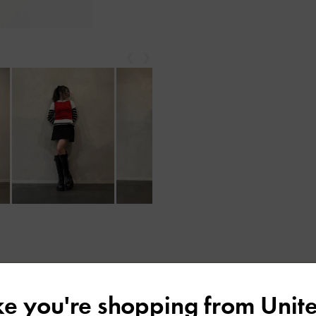
戻る
次
もっと見る
レビューは購入した方のみ投稿ができます。
ike you're shopping from
Unite