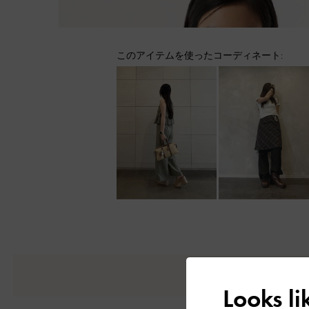
このアイテムを使ったコーディネート:
Looks l