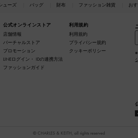
シューズ
バッグ
財布
ファッション雑貨
おす
公式オンラインストア
利用規約
店舗情報
利用規約
バーチャルストア
プライバシー規約
プロモーション
クッキーポリシー
LINEログイン・ IDの連携方法
ファッションガイド
© CHARLES & KEITH, all rights reserved