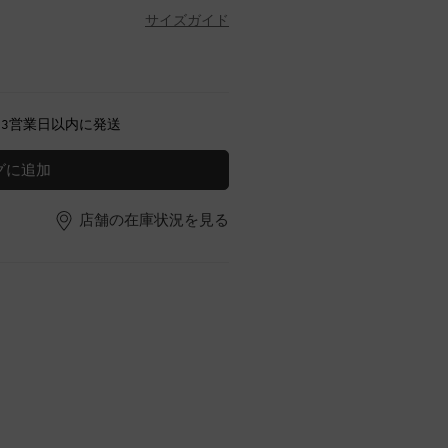
サイズガイド
～3営業日以内に発送
グに追加
店舗の在庫状況を見る