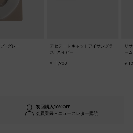
ップ
-
グレー
アセテート キャットアイサングラ
リサ
ス
-
ネイビー
ーム
ク
¥ 11,900
¥ 1
初回購入10%OFF
会員登録＋ニュースレター購読