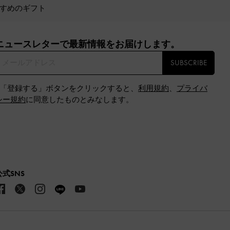
すめのギフト
ニュースレターで最新情報をお届けします。​
SUBSCRIBE
※「登録する」ボタンをクリックすると、
利用規約
、
プライバ
シー規約
に同意したものとみなします。
公式SNS