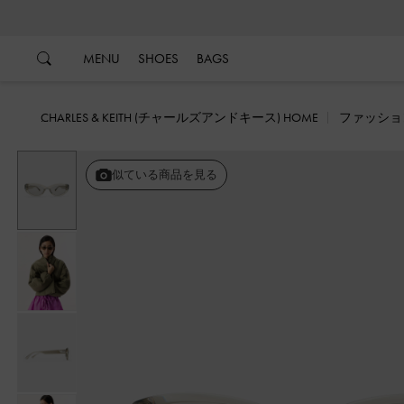
…
…
MENU
SHOES
BAGS
CHARLES & KEITH (チャールズアンドキース) HOME
ファッショ
似ている商品を見る