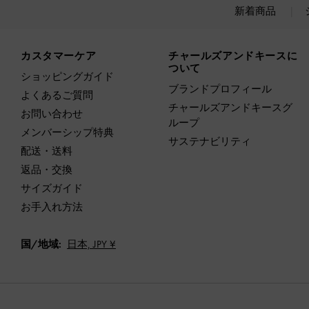
新着商品
Site footer
カスタマーケア
チャールズアンドキースに
ついて
ショッピングガイド
ブランドプロフィール
よくあるご質問
チャールズアンドキースグ
お問い合わせ
ループ
メンバーシップ特典
サステナビリティ
配送・送料
返品・交換
サイズガイド
お手入れ方法
国/地域:
日本,
JPY ¥