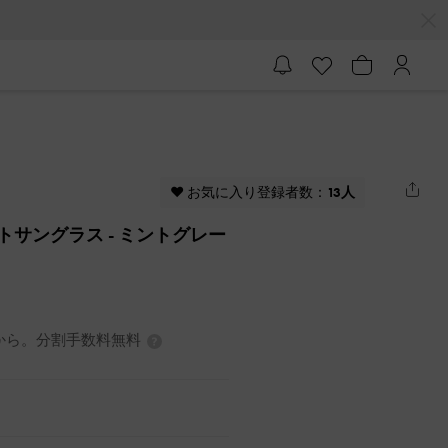
♥ お気に入り登録者数：
13人
テートサングラス
- ミントグレー
7円から。分割手数料無料