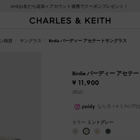
LINEお友だち追加＋アカウント連携でクーポンプレゼント！
ン雑貨
サングラス
Birdie バーディー アセテートサングラス
Birdie バーディー アセ
¥ 11,900
(税込)
なら月々¥ 3,96
カラー:
ミントグレー