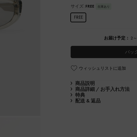
サイズ:
FREE
在庫あり
FREE
お届け予定：
2
バッ
ウィッシュリストに追加
商品説明
商品詳細 / お手入れ方法
特典
配送 & 返品