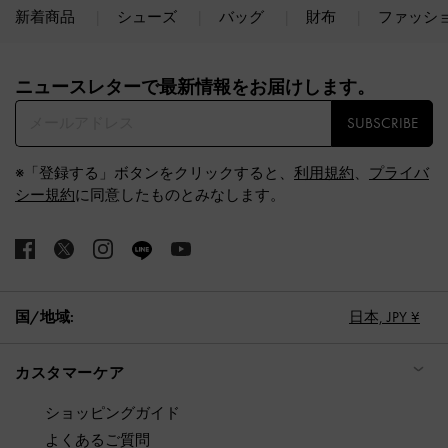
新着商品
シューズ
バッグ
財布
ファッシ
Site footer
ニュースレターで最新情報をお届けします。​
SUBSCRIBE
※「登録する」ボタンをクリックすると、
利用規約
、
プライバ
シー規約
に同意したものとみなします。
国/地域:
日本,
JPY ¥
カスタマーケア
ショッピングガイド
よくあるご質問