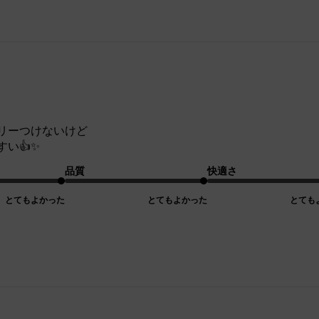
リーつけないけど
い👍✨
品質
快適さ
とてもよかった
とてもよかった
とても