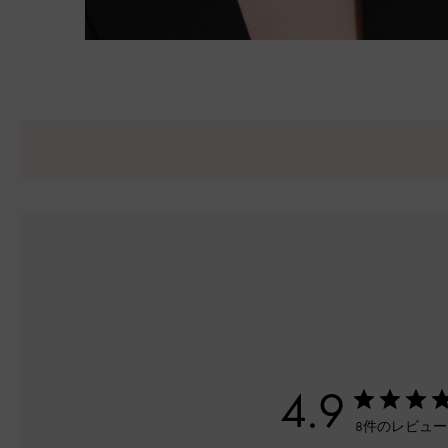
4.9
8件のレビュ