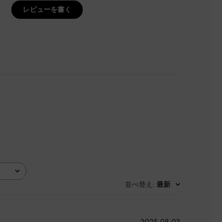
レビューを書く
並べ替え
最新
:
公
2025-08-03