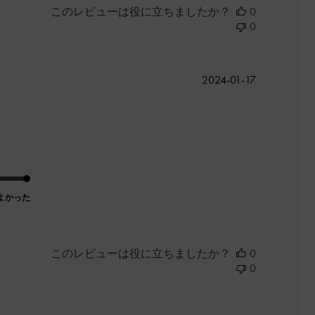
このレビューは役に立ちましたか？
0
0
公
2024-01-17
開
日
よかった
このレビューは役に立ちましたか？
0
0