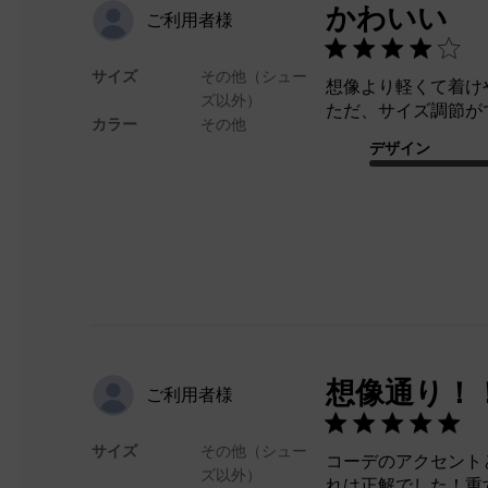
かわいい
ご利用者様
サイズ
その他（シュー
想像より軽くて着け
ズ以外）
ただ、サイズ調節が
カラー
その他
デザイン
想像通り！
ご利用者様
サイズ
その他（シュー
コーデのアクセント
ズ以外）
れは正解でした！重