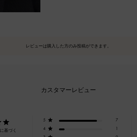
レビューは購入した方のみ投稿ができます。
カスタマーレビュー
5
7
4
1
ーに基づく
3
0