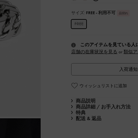
サイズ:
FREE
- 利用不可
品切れ
FREE
このアイテムを見ている人
店舗の在庫状況を見る
or
類似ア
入荷通知
ウィッシュリストに追加
商品説明
商品詳細 / お手入れ方法
特典
配送 & 返品