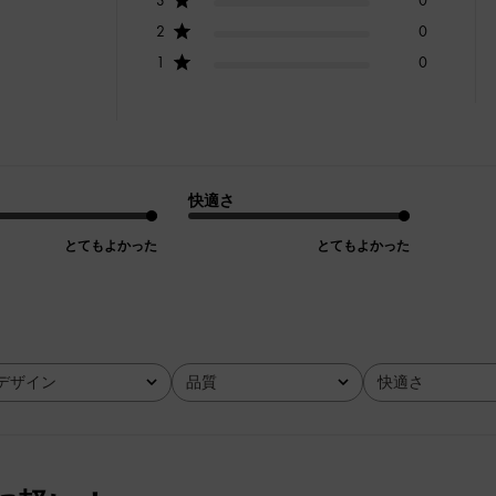
2
0
1
0
快適さ
とてもよかった
とてもよかった
デザイン
品質
快適さ
全て
全て
全て