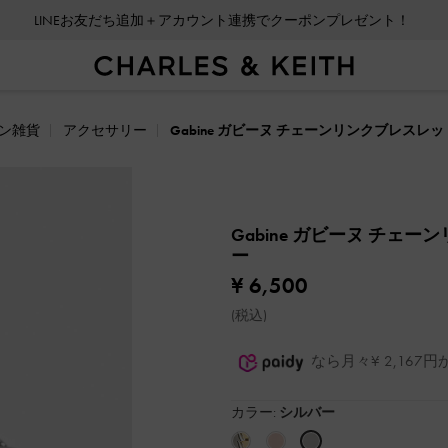
LINEお友だち追加＋アカウント連携でクーポンプレゼント！
ン雑貨
アクセサリー
Gabine ガビーヌ チェーンリンクブレスレッ
Gabine ガビーヌ チェ
ー
¥ 6,500
(税込)
なら月々¥ 2,16
カラー:
シルバー