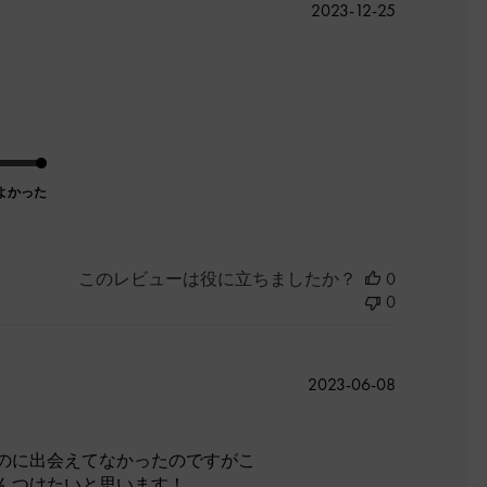
公
2023-12-25
開
日
よかった
このレビューは役に立ちましたか？
0
0
公
2023-06-08
開
日
のに出会えてなかったのですがこ
んつけたいと思います！