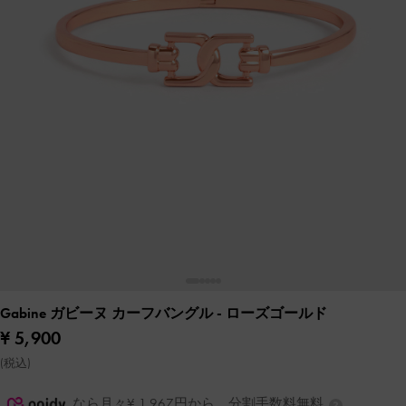
Gabine ガビーヌ カーフバングル
- ローズゴールド
¥ 5,900
(税込)
なら月々¥ 1,967円から。分割手数料無料