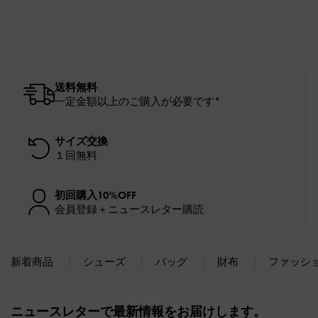
送料無料
一定金額以上のご購入が必要です*
サイズ交換
１回無料
初回購入10%OFF
会員登録＋ニュースレター購読
新着商品
シューズ
バッグ
財布
ファッシ
Site footer
ニュースレターで最新情報をお届けします。​