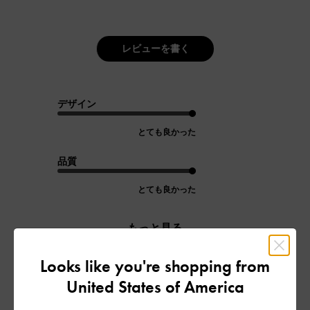
レビューを書く
デザイン
とても良かった
品質
とても良かった
もっと見る
Looks like you're shopping from
フィルター
United States of America
並べ替え
最新
: