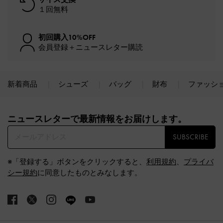
１回無料
初回購入10%OFF
会員登録＋ニュースレター購読
新着商品
シューズ
バッグ
財布
ファッシ
Site footer
ニュースレターで最新情報をお届けします。​
SUBSCRIBE
※「登録する」ボタンをクリックすると、
利用規約
、
プライバ
シー規約
に同意したものとみなします。