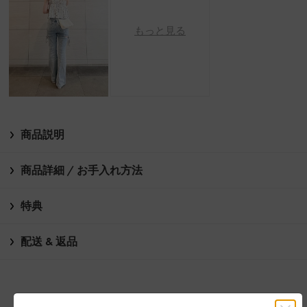
もっと見る
商品説明
商品詳細 / お手入れ方法
特典
配送 & 返品