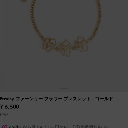
Fernley ファーンリー フラワー ブレスレット
- ゴールド
¥ 6,500
(税込)
なら月々¥ 2,167円から。分割手数料無料