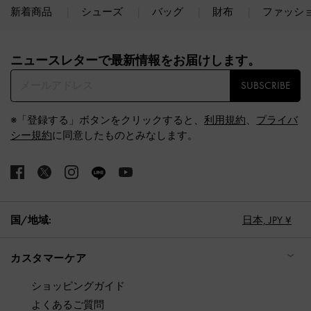
新着商品
シューズ
バッグ
財布
ファッシ
Site footer
ニュースレターで最新情報をお届けします。​
SUBSCRIBE
※「登録する」ボタンをクリックすると、
利用規約
、
プライバ
シー規約
に同意したものとみなします。
国/地域:
日本,
JPY ¥
カスタマーケア
ショッピングガイド
よくあるご質問