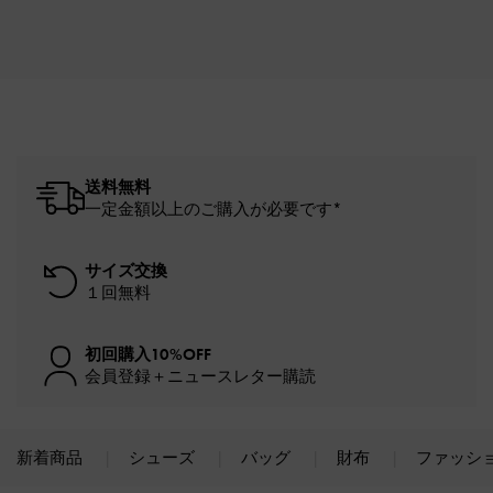
送料無料
一定金額以上のご購入が必要です*
サイズ交換
１回無料
初回購入10%OFF
会員登録＋ニュースレター購読
新着商品
シューズ
バッグ
財布
ファッシ