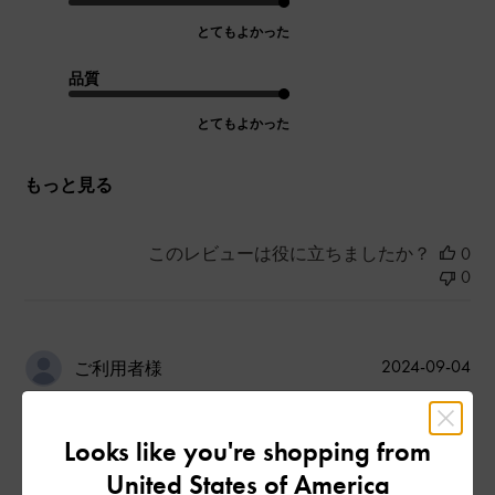
とてもよかった
品質
とてもよかった
もっと見る
このレビューは役に立ちましたか？
0
0
公
2024-09-04
ご利用者様
開
シンプルかつ綺麗
日
Looks like you're shopping from
United States of America