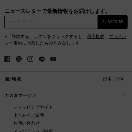
Site footer
ニュースレターで最新情報をお届けします。​
SUBSCRIBE
※「登録する」ボタンをクリックすると、
利用規約
、
プライバ
シー規約
に同意したものとみなします。
国/地域:
日本,
JPY ¥
カスタマーケア
ショッピングガイド
よくあるご質問
お問い合わせ
メンバーシップ特典