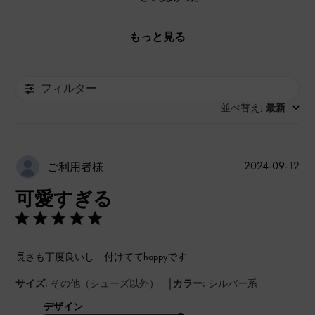
もっと見る
フィルター
並べ替え
最新
:
公
2024-09-12
ご利用者様
開
可愛すぎる
日
長さも丁度良いし 付けててhappyです
|
サイズ:
その他（シューズ以外）
カラー:
シルバー系
デザイン