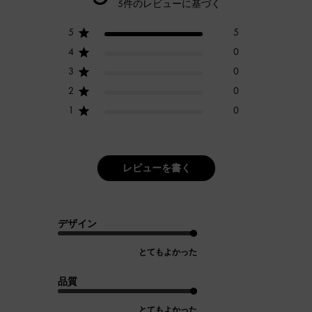
5件のレビューに基づく
5
5
4
0
3
0
2
0
1
0
レビューを書く
デザイン
とてもよかった
品質
とてもよかった