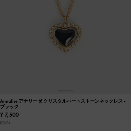
Annalise アナリーゼ クリスタルハートストーンネックレス
-
ブラック
¥ 7,500
(税込)