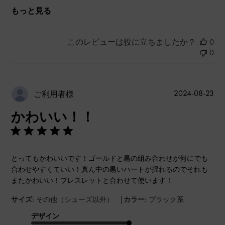
もっと見る
このレビューは役に立ちましたか？
0
0
公
2024-08-23
ご利用者様
開
かわいい！！
日
とってもかわいいです！ゴールドと黒の組み合わせが何にでも
合わせやすくていい！真ん中の黒いハートが揺れるのでそれも
またかわいい！ブレスレットと合わせて使います！
|
サイズ:
その他（シューズ以外）
カラー:
ブラック系
デザイン