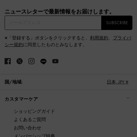
Site footer
ニュースレターで最新情報をお届けします。​
SUBSCRIBE
※「登録する」ボタンをクリックすると、
利用規約
、
プライバ
シー規約
に同意したものとみなします。
国/地域:
日本,
JPY ¥
カスタマーケア
ショッピングガイド
よくあるご質問
お問い合わせ
メンバーシップ特典