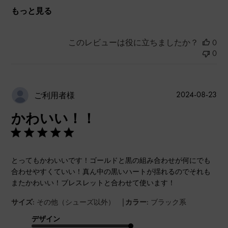
もっと見る
このレビューは役に立ちましたか？
0
0
公
2024-08-23
ご利用者様
開
かわいい！！
日
とってもかわいいです！ゴールドと黒の組み合わせが何にでも
合わせやすくていい！真ん中の黒いハートが揺れるのでそれも
またかわいい！ブレスレットと合わせて使います！
|
サイズ:
その他（シューズ以外）
カラー:
ブラック系
デザイン