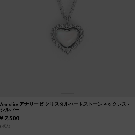
Annalise アナリーゼ クリスタルハートストーンネックレス
-
シルバー
¥ 7,500
(税込)