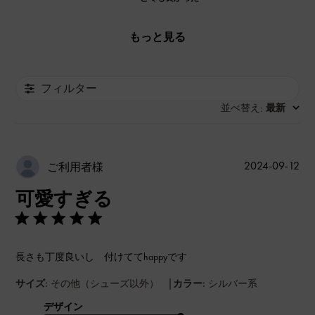
もっと見る
フィルター
並べ替え
最新
:
公
2024-09-12
ご利用者様
開
可愛すぎる
日
長さも丁度良いし 付けててhappyです
|
サイズ:
その他（シューズ以外）
カラー:
シルバー系
デザイン