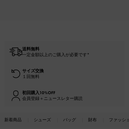
送料無料
一定金額以上のご購入が必要です*
サイズ交換
１回無料
初回購入10%OFF
会員登録＋ニュースレター購読
新着商品
シューズ
バッグ
財布
ファッシ