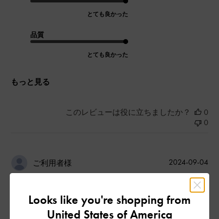
とても良かった
品質
とても良かった
もっと見る
このレビューは役に立ちましたか？
0
0
公
2024-09-04
ご利用者様
開
シンプルかつ綺麗
日
Looks like you're shopping from
United States of America