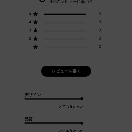
5件のレビューに基づく
5
5
4
0
3
0
2
0
1
0
レビューを書く
デザイン
とても良かった
品質
とても良かった