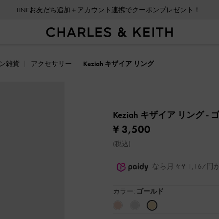
LINEお友だち追加＋アカウント連携でクーポンプレゼント！
ン雑貨
アクセサリー
Keziah キザイア リング
Keziah キザイア リング
-
¥ 3,500
(税込)
なら月々¥ 1,16
カラー:
ゴールド