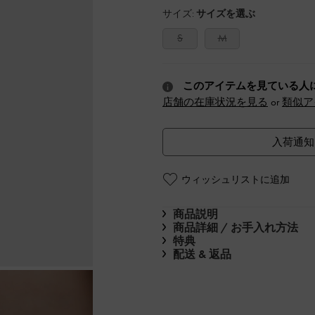
サイズ:
サイズを選ぶ
S
M
このアイテムを見ている人
店舗の在庫状況を見る
or
類似ア
入荷通知
ウィッシュリストに追加
商品説明
商品詳細 / お手入れ方法
特典
配送 & 返品