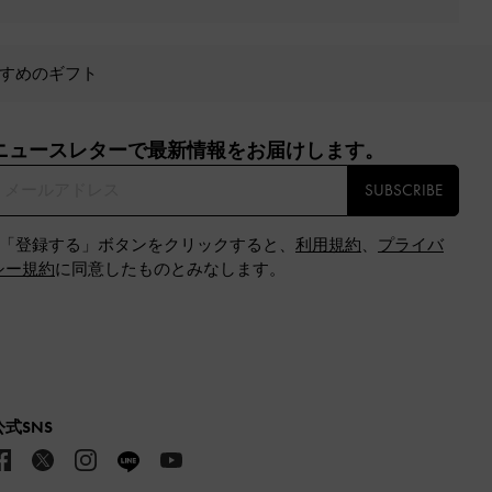
すめのギフト
ニュースレターで最新情報をお届けします。​
SUBSCRIBE
※「登録する」ボタンをクリックすると、
利用規約
、
プライバ
シー規約
に同意したものとみなします。
公式SNS