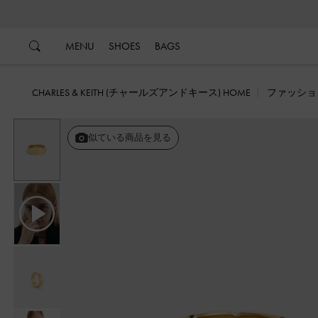
…
…
MENU
SHOES
BAGS
CHARLES & KEITH (チャールズアンドキース) HOME
ファッショ
似ている商品を見る