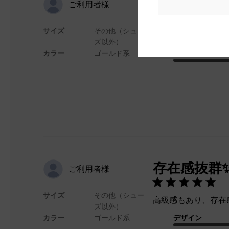
可愛い！
ご利用者様
サイズ
その他（シュー
ちょいゴツメで可愛
ズ以外）
カラー
ゴールド系
デザイン
存在感抜群
ご利用者様
サイズ
その他（シュー
高級感もあり、存在
ズ以外）
カラー
ゴールド系
デザイン