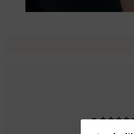
5
2件のレビューに