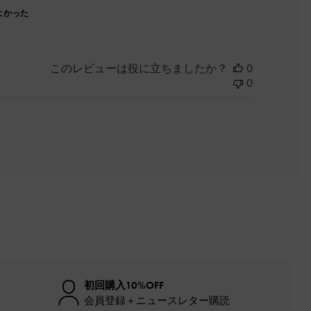
よかった
このレビューは役に立ちましたか？
0
0
初回購入10%OFF
会員登録＋ニュースレター購読