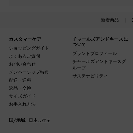
新着商品
Site footer
カスタマーケア
チャールズアンドキースに
ついて
ショッピングガイド
ブランドプロフィール
よくあるご質問
チャールズアンドキースグ
お問い合わせ
ループ
メンバーシップ特典
サステナビリティ
配送・送料
返品・交換
サイズガイド
お手入れ方法
国/地域:
日本,
JPY ¥