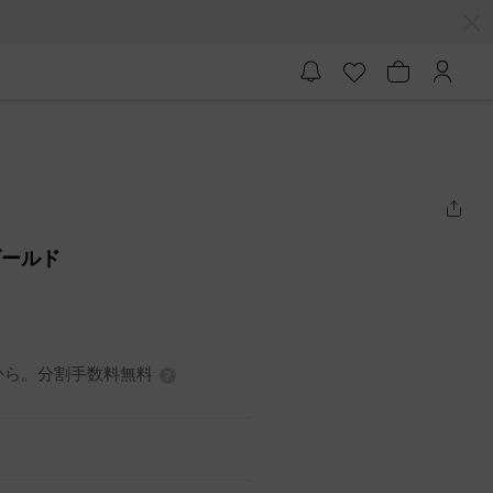
 ゴールド
7円から。分割手数料無料