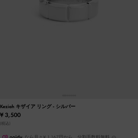
Keziah キザイア リング
- シルバー
¥ 3,500
(税込)
なら月々¥ 1,167円から。分割手数料無料