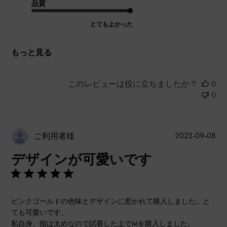
品質
とてもよかった
もっと見る
このレビューは役に立ちましたか？
0
0
公
2023-09-08
ご利用者様
開
デザインが可愛いです
日
ピンクゴールドの色味とデザインに惹かれて購入しました。と
ても可愛いです。
私自身、指は太めなので試着した上でMを購入しました。