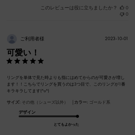
このレビューは役に立ちましたか？
0
0
公
2023-10-01
ご利用者様
開
可愛い！
日
リングを単体で見た時よりも指にはめてからのが可愛さが増し
ます！！こちらでリングを買うのは3つ目で、このリングが1番
キラキラしてます(^o^)
|
サイズ:
その他（シューズ以外）
カラー:
ゴールド系
デザイン
とてもよかった