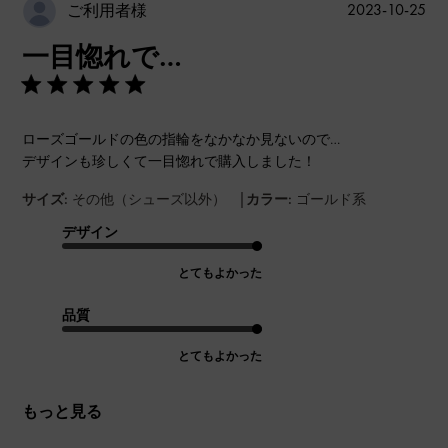
公
2023-10-25
ご利用者様
開
一目惚れで…
日
ローズゴールドの色の指輪をなかなか見ないので…
デザインも珍しくて一目惚れで購入しました！
|
サイズ:
その他（シューズ以外）
カラー:
ゴールド系
デザイン
とてもよかった
品質
とてもよかった
もっと見る