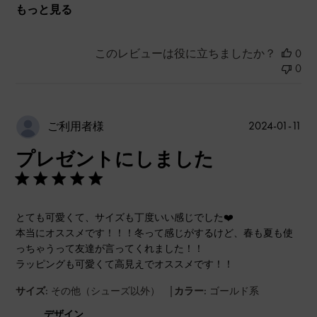
もっと見る
このレビューは役に立ちましたか？
0
0
公
2024-01-11
ご利用者様
開
プレゼントにしました
日
とても可愛くて、サイズも丁度いい感じでした❤️
本当にオススメです！！！冬って感じがするけど、春も夏も使
っちゃうって友達が言ってくれました！！
ラッピングも可愛くて高見えでオススメです！！
|
サイズ:
その他（シューズ以外）
カラー:
ゴールド系
デザイン