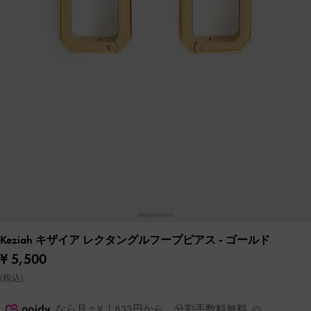
Keziah キザイア レクタングルフープピアス
- ゴールド
¥ 5,500
(税込)
なら月々¥ 1,833円から。分割手数料無料