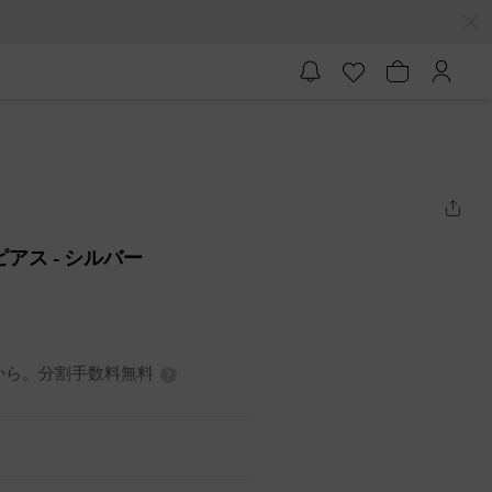
プピアス
- シルバー
7円から。分割手数料無料