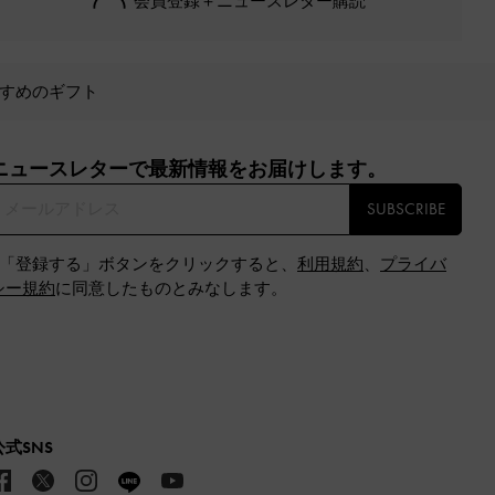
会員登録＋ニュースレター購読
すめのギフト
ニュースレターで最新情報をお届けします。​
SUBSCRIBE
※「登録する」ボタンをクリックすると、
利用規約
、
プライバ
シー規約
に同意したものとみなします。
公式SNS