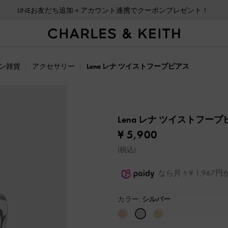
LINEお友だち追加＋アカウント連携でクーポンプレゼント！
ン雑貨
アクセサリー
Lena レナ ツイストフープピアス
Lena レナ ツイストフー
¥ 5,900
(税込)
なら月々¥ 1,96
カラー:
シルバー