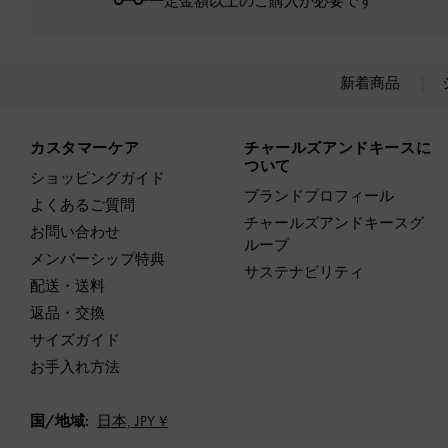
一定金額以上のご購入が必要です*
新着商品
Site footer
カスタマーケア
チャールズアンドキースに
ついて
ショッピングガイド
ブランドプロフィール
よくあるご質問
チャールズアンドキースグ
お問い合わせ
ループ
メンバーシップ特典
サステナビリティ
配送・送料
返品・交換
サイズガイド
お手入れ方法
国/地域:
日本,
JPY ¥