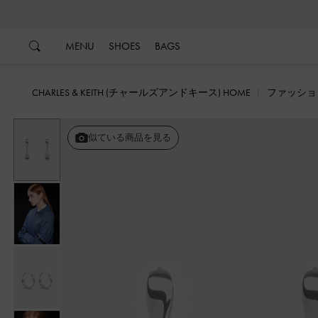
…
…
MENU
SHOES
BAGS
CHARLES & KEITH (チャールズアンドキース) HOME
ファッショ
似ている商品を見る