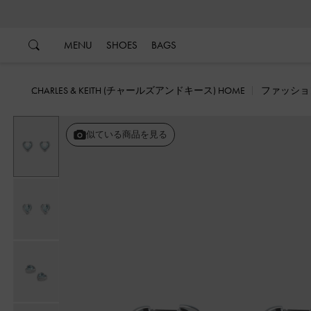
…
…
MENU
SHOES
BAGS
CHARLES & KEITH (チャールズアンドキース) HOME
ファッショ
似ている商品を見る