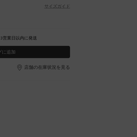
サイズガイド
～3営業日以内に発送
グに追加
店舗の在庫状況を見る