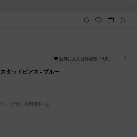
♥ お気に入り登録者数：
2人
レジンスタッドピアス
- ブルー
7円から。分割手数料無料