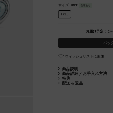
サイズ:
FREE
在庫あり
FREE
お届け予定：
2
バッ
ウィッシュリストに追加
商品説明
商品詳細 / お手入れ方法
特典
配送 & 返品