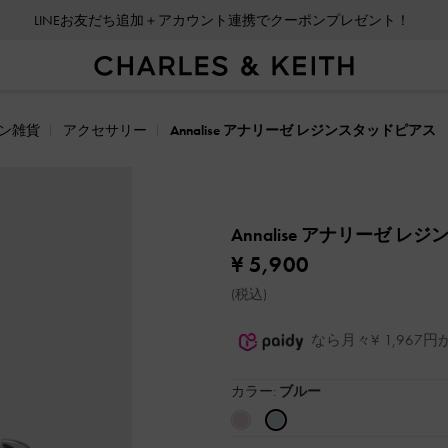
LINEお友だち追加＋アカウント連携でクーポンプレゼント！
ン雑貨
アクセサリー
Annalise アナリーゼ レジンスタッドピアス
Annalise アナリーゼ 
¥ 5,900
(税込)
なら月々¥ 1,96
カラー:
ブルー