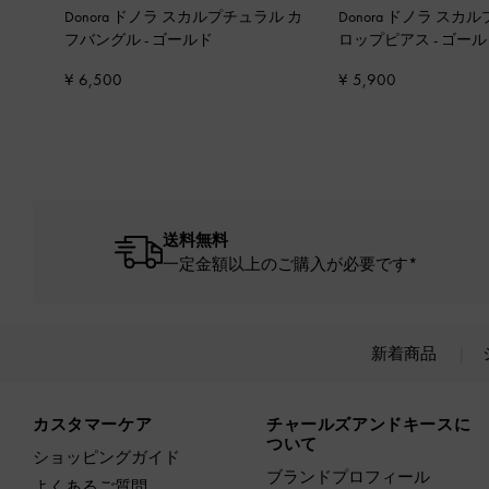
Donora ドノラ スカルプチュラル カ
Donora ドノラ スカルプチュラル ド
フバングル
-
ゴールド
ロップピアス
-
ゴール
¥ 6,500
¥ 5,900
送料無料
一定金額以上のご購入が必要です*
新着商品
Site footer
カスタマーケア
チャールズアンドキースに
ついて
ショッピングガイド
ブランドプロフィール
よくあるご質問