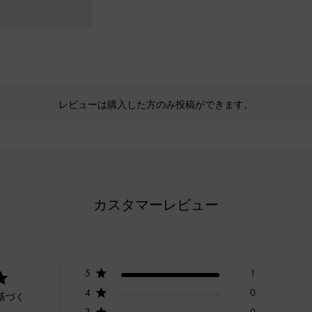
レビューは購入した方のみ投稿ができます。
カスタマーレビュー
5
1
4
0
基づく
3
0