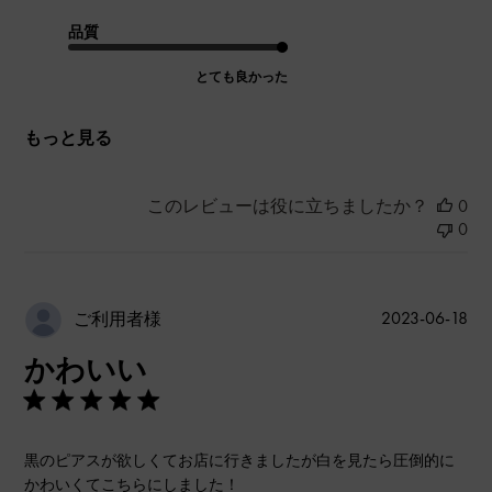
品質
とても良かった
もっと見る
このレビューは役に立ちましたか？
0
0
公
2023-06-18
ご利用者様
開
かわいい
日
黒のピアスが欲しくてお店に行きましたが白を見たら圧倒的に
かわいくてこちらにしました！