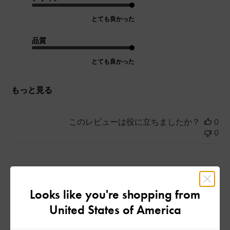
とても良かった
品質
とても良かった
もっと見る
このレビューは役に立ちましたか？
0
0
公
2024-02-20
ご利用者様
開
Looks like you're shopping from
とってもかわいい!!
日
United States of America