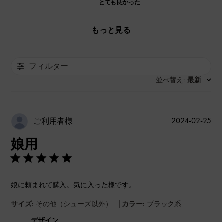
とても良かった
もっと見る
フィルター
並べ替え
最新
:
公
2024-02-25
ご利用者様
開
娘用
日
娘に頼まれて購入。気に入った様です。
|
サイズ:
その他（シューズ以外）
カラー:
ブラック系
デザイン