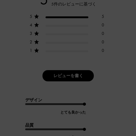
5件のレビューに基づく
5
5
4
0
3
0
2
0
1
0
レビューを書く
デザイン
とても良かった
品質