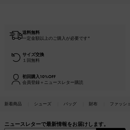
送料無料
一定金額以上のご購入が必要です*
サイズ交換
１回無料
初回購入10%OFF
会員登録＋ニュースレター購読
新着商品
シューズ
バッグ
財布
ファッシ
Site footer
ニュースレターで最新情報をお届けします。​