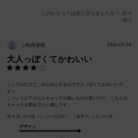
このレビューは役に立ちましたか？
0
0
公
2024-05-24
ご利用者様
開
大人っぽくてかわいい
日
シンプルだけど、ゆらゆらするので大人っぽくてかわいいで
す！
こういうピアスだとキャッチが緩いものが多いけど、こちらは
キャッチも固めでいい感じです。
|
サイズ:
その他（シューズ以外）
カラー:
シルバー系
デザイン