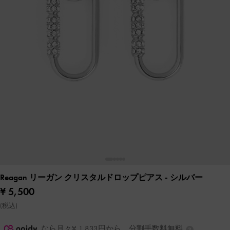
Reagan リーガン クリスタルドロップピアス
- シルバー
¥ 5,500
(税込)
なら月々¥ 1,833円から。分割手数料無料