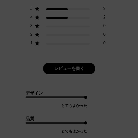
5
2
4
2
3
0
2
0
1
0
レビューを書く
デザイン
とてもよかった
品質
とてもよかった