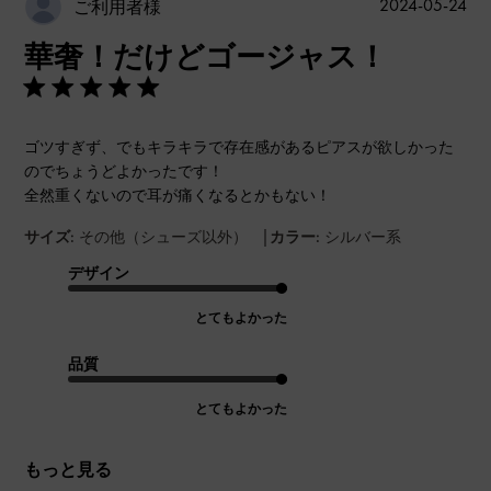
公
2024-05-24
ご利用者様
開
華奢！だけどゴージャス！
日
ゴツすぎず、でもキラキラで存在感があるピアスが欲しかった
のでちょうどよかったです！
全然重くないので耳が痛くなるとかもない！
|
サイズ:
その他（シューズ以外）
カラー:
シルバー系
デザイン
とてもよかった
品質
とてもよかった
もっと見る