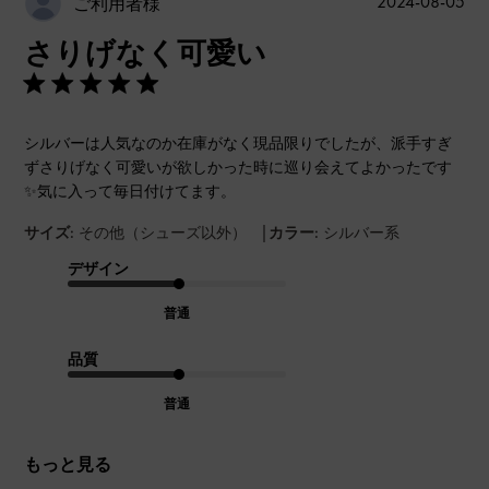
公
2024-08-05
ご利用者様
開
さりげなく可愛い
日
シルバーは人気なのか在庫がなく現品限りでしたが、派手すぎ
ずさりげなく可愛いが欲しかった時に巡り会えてよかったです
✨気に入って毎日付けてます。
|
サイズ:
その他（シューズ以外）
カラー:
シルバー系
デザイン
普通
品質
普通
もっと見る