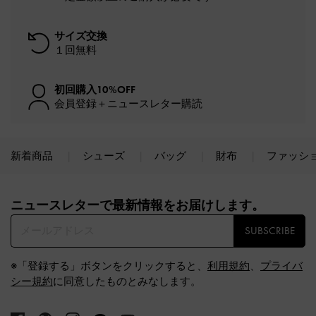
サイズ交換
１回無料
初回購入10%OFF
会員登録＋ニュースレター購読
新着商品
シューズ
バッグ
財布
ファッシ
Site footer
ニュースレターで最新情報をお届けします。​
SUBSCRIBE
※「登録する」ボタンをクリックすると、
利用規約
、
プライバ
シー規約
に同意したものとみなします。