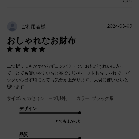
0
公
2024-08-09
ご利用者様
開
おしゃれなお財布
日
二つ折りにもかかわらずコンパクトで、お札がきれいに入っ
て、とても使いやすいお財布です!シルエットもおしゃれで、バ
ックから出す時にとても気分が上がります。大切に使いたいと
思います!
|
サイズ:
その他（シューズ以外）
カラー:
ブラック系
デザイン
とてもよかった
品質