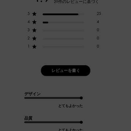
29件のレビューに基づく
5
25
4
4
3
0
2
0
1
0
レビューを書く
デザイン
とてもよかった
品質
とてもよかった