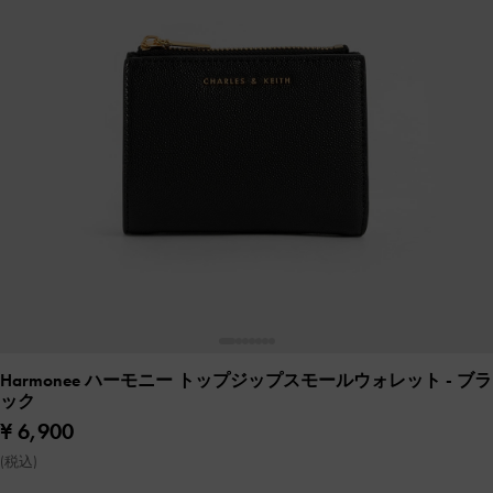
Harmonee ハーモニー トップジップスモールウォレット
- ブラ
ック
¥ 6,900
(税込)