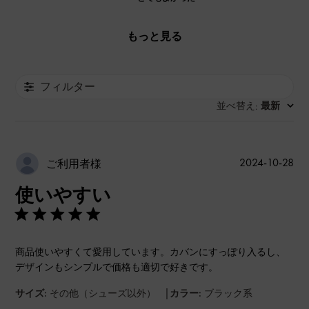
もっと見る
フィルター
並べ替え
最新
:
公
2024-10-28
ご利用者様
開
使いやすい
日
商品使いやすくて愛用しています。カバンにすっぽり入るし、
デザインもシンプルで価格も適切で好きです。
|
サイズ:
その他（シューズ以外）
カラー:
ブラック系