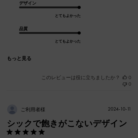
デザイン
とてもよかった
品質
とてもよかった
もっと見る
このレビューは役に立ちましたか？
0
0
公
2024-10-11
ご利用者様
開
シックで飽きがこないデザイン
日