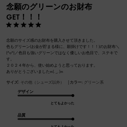
念願のグリーンのお財布
日
GET！！！
念願のサイズ感のお財布を購入させて頂きました。
色もグリーン(お金が貯まる様に、願掛けです！！！)のお財布＼
(^o^)／色目も強いグリーンではなく優しいお色目で、ステキで
す。
２０２４年から、使い始めようと思っております。
ありがとうございましたm(. _. )m
|
サイズ:
その他（シューズ以外）
カラー:
グリーン系
デザイン
とてもよかった
品質
とてもよかった