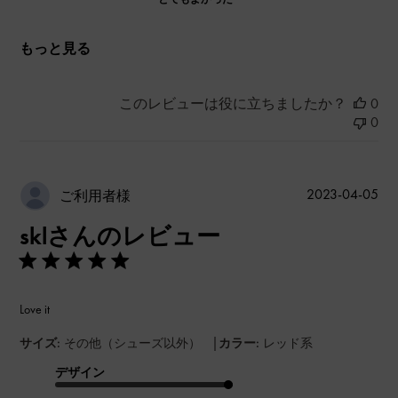
もっと見る
このレビューは役に立ちましたか？
0
0
公
2023-04-05
ご利用者様
開
sklさんのレビュー
日
Love it
|
サイズ:
その他（シューズ以外）
カラー:
レッド系
デザイン