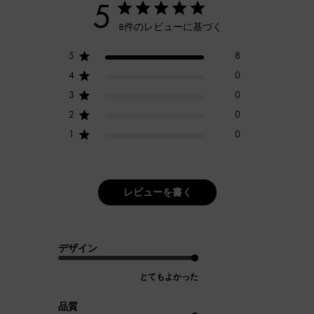
5
8件のレビューに基づく
5
8
4
0
3
0
2
0
1
0
レビューを書く
デザイン
とてもよかった
品質