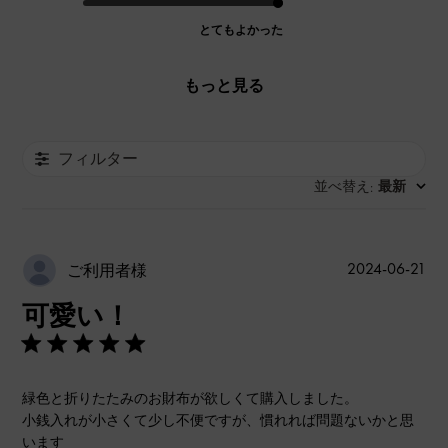
とてもよかった
もっと見る
フィルター
並べ替え
最新
:
公
2024-06-21
ご利用者様
開
可愛い！
日
緑色と折りたたみのお財布が欲しくて購入しました。
小銭入れが小さくて少し不便ですが、慣れれば問題ないかと思
います