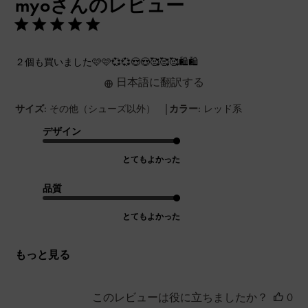
myoさんのレビュー
日
２個も買いました🩷🩷💞💞😍😍🥰🥰🥰🛍️🛍️
日本語に翻訳する
|
サイズ:
その他（シューズ以外）
カラー:
レッド系
デザイン
とてもよかった
品質
とてもよかった
もっと見る
このレビューは役に立ちましたか？
0