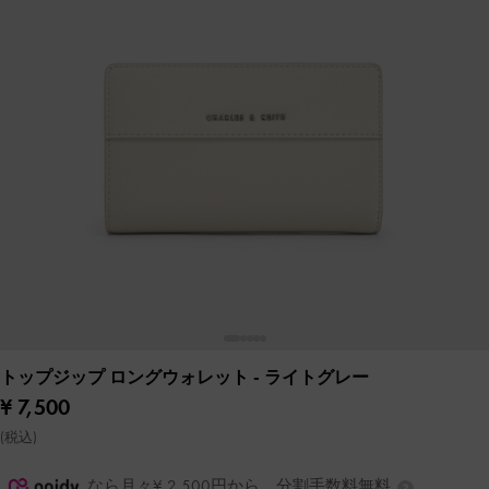
トップジップ ロングウォレット
- ライトグレー
¥ 7,500
(税込)
なら月々¥ 2,500円から。分割手数料無料