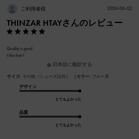
公
2024-06-02
ご利用者様
開
THINZAR HTAYさんのレビュー
日
Quality is good
I like that I
日本語に翻訳する
|
サイズ:
その他（シューズ以外）
カラー:
ブルー系
デザイン
とてもよかった
品質
とてもよかった