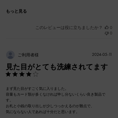
もっと見る
このレビューは役に立ちましたか？
0
0
公
2024-05-11
ご利用者様
開
見た目がとても洗練されてます
日
まず見た目がすごく気に入りました。
容量もカード類が多くなければ申し分ないくらい良き製品で
す。
お札と小銭の取り出しが少しつっかえるのが難点で、
気にならない人であれば十分だと思います。