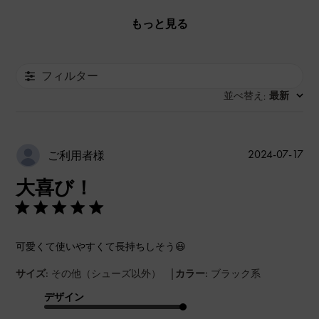
もっと見る
フィルター
並べ替え
最新
:
公
2024-07-17
ご利用者様
開
大喜び！
日
可愛くて使いやすくて長持ちしそう😃
|
サイズ:
その他（シューズ以外）
カラー:
ブラック系
デザイン