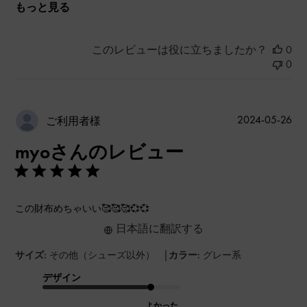
もっと見る
このレビューは役に立ちましたか？
0
0
公
2024-05-26
ご利用者様
開
myoさんのレビュー
日
この財布めちゃいい🥰🥰🥰💞💞
日本語に翻訳する
|
サイズ:
その他（シューズ以外）
カラー:
グレー系
デザイン
よかった