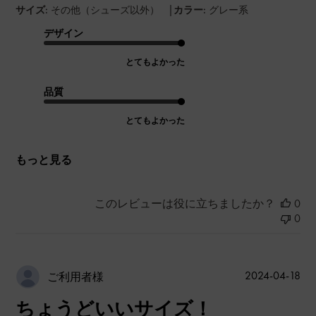
|
サイズ:
その他（シューズ以外）
カラー:
グレー系
デザイン
とてもよかった
品質
とてもよかった
もっと見る
このレビューは役に立ちましたか？
0
0
公
2024-04-18
ご利用者様
開
ちょうどいいサイズ！
日