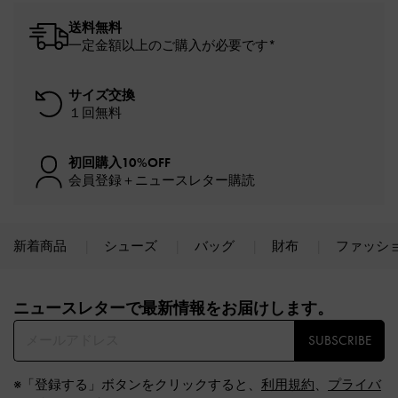
送料無料
一定金額以上のご購入が必要です*
サイズ交換
１回無料
初回購入10%OFF
会員登録＋ニュースレター購読
新着商品
シューズ
バッグ
財布
ファッシ
Site footer
ニュースレターで最新情報をお届けします。​
SUBSCRIBE
※「登録する」ボタンをクリックすると、
利用規約
、
プライバ