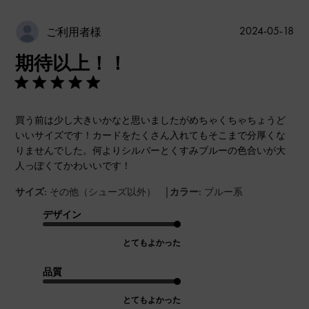
公
2024-05-18
ご利用者様
開
期待以上！！
日
買う前は少し大きいかなと思いましたがめちゃくちゃちょうど
いいサイズです！カードをたくさん入れてもそこまで分厚くな
りませんでした。何よりシルバーとくすみブルーの色合いが大
人っぽくてかわいいです！
|
サイズ:
その他（シューズ以外）
カラー:
ブルー系
デザイン
とてもよかった
品質
とてもよかった