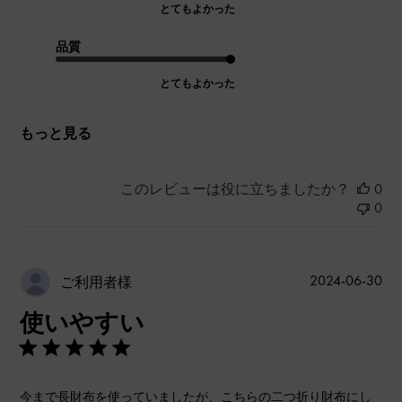
とてもよかった
品質
とてもよかった
もっと見る
このレビューは役に立ちましたか？
0
0
公
2024-06-30
ご利用者様
開
使いやすい
日
今まで長財布を使っていましたが、こちらの二つ折り財布にし