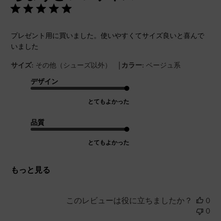
プレゼント用に買いました。使いやすくてサイズ良いと喜んで
いました
|
サイズ:
その他（シューズ以外）
カラー:
ベージュ系
デザイン
とてもよかった
品質
とてもよかった
もっと見る
このレビューは役に立ちましたか？
0
0