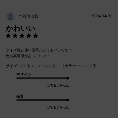
公
2024-04-06
ご利用者様
開
かわいい
日
サイズ感と使い勝手がとてもいいです！
色も高級感があっていい！
|
サイズ:
その他（シューズ以外）
カラー:
ベージュ系
デザイン
とてもよかった
品質
とてもよかった