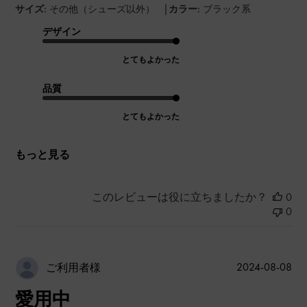
|
サイズ:
その他（シューズ以外）
カラー:
ブラック系
デザイン
とてもよかった
品質
とてもよかった
もっと見る
このレビューは役に立ちましたか？
0
0
公
2024-08-08
ご利用者様
開
愛用中
日