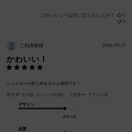
このレビューは役に立ちましたか？
0
0
公
2024-09-17
ご利用者様
開
かわいい！
日
ショルダーが取り外せるから便利です！
|
サイズ:
その他（シューズ以外）
カラー:
ブラック系
デザイン
よかった
品質