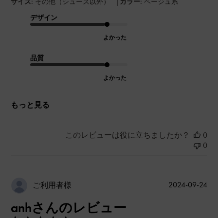
|
サイズ:
その他（シューズ以外）
カラー:
ベージュ系
デザイン
よかった
品質
よかった
もっと見る
このレビューは役に立ちましたか？
0
0
公
2024-09-24
ご利用者様
開
anhさんのレビュー
日