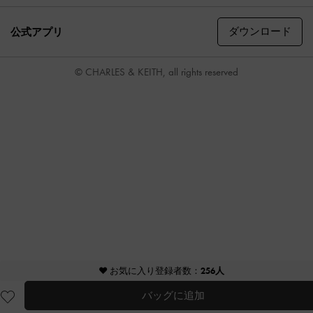
ダウンロード
公式アプリ
© CHARLES & KEITH, all rights reserved
♥ お気に入り登録者数：
256人
バッグに追加