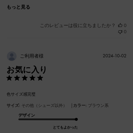
もっと見る
このレビューは役に立ちましたか？
0
0
公
2024-10-02
ご利用者様
開
お気に入り
日
色サイズ感完璧
|
サイズ:
その他（シューズ以外）
カラー:
ブラウン系
デザイン
とてもよかった