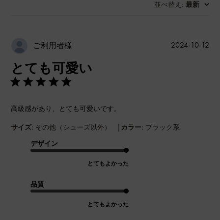
並べ替え
最新
:
公
2024-10-12
ご利用者様
開
とても可愛い
日
高級感があり、とても可愛いです。
|
サイズ:
その他（シューズ以外）
カラー:
ブラック系
デザイン
とてもよかった
品質
とてもよかった