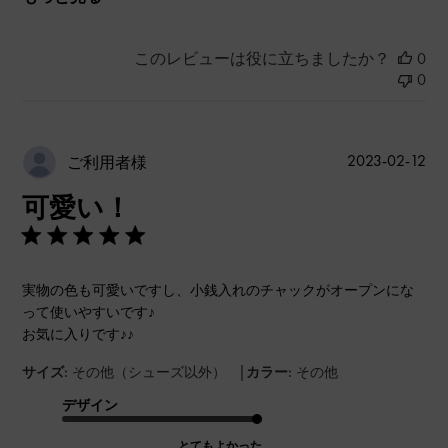
このレビューは役に立ちましたか？
0
0
公
2023-02-12
ご利用者様
開
可愛い！
日
実物の色も可愛いですし、小銭入れのチャックがオープンにな
って使いやすいです♪
お気に入りです♪♪
|
サイズ:
その他（シューズ以外）
カラー:
その他
デザイン
とてもよかった