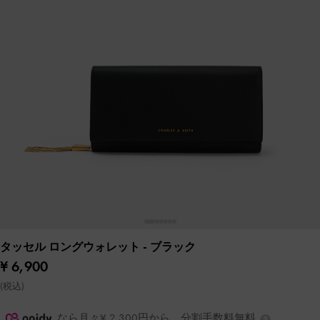
タッセル ロングウォレット
- ブラック
¥ 6,900
(税込)
なら月々¥ 2,300円から。分割手数料無料