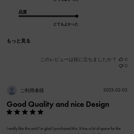
品質
とてもよかった
もっと見る
このレビューは役に立ちましたか？
0
0
公
2023-02-03
ご利用者様
開
Good Quality and nice Design
日
I really like this and I’m glad I purchased this. It has a lot of space for the