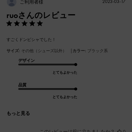
公
2023-03-17
ご利用者様
開
ruoさんのレビュー
日
すごくドンピシャでした！
|
サイズ:
その他（シューズ以外）
カラー:
ブラック系
デザイン
とてもよかった
品質
とてもよかった
もっと見る
このレビューは役に立ちましたか？
0