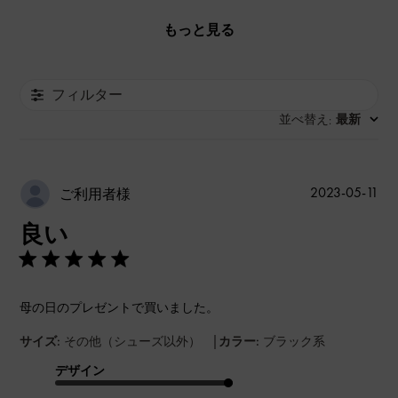
もっと見る
フィルター
並べ替え
最新
:
公
2023-05-11
ご利用者様
開
良い
日
母の日のプレゼントで買いました。
|
サイズ:
その他（シューズ以外）
カラー:
ブラック系
デザイン