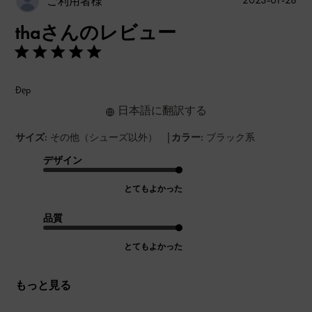
ご利用者様
開
thaさんのレビュー
日
Đẹp
日本語に翻訳する
|
サイズ:
その他（シューズ以外）
カラー:
ブラック系
デザイン
とてもよかった
品質
とてもよかった
もっと見る