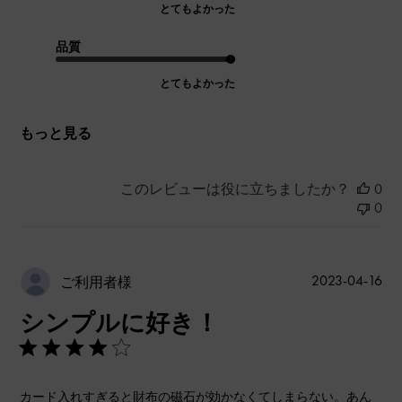
とてもよかった
品質
とてもよかった
もっと見る
このレビューは役に立ちましたか？
0
0
公
2023-04-16
ご利用者様
開
シンプルに好き！
日
カード入れすぎると財布の磁石が効かなくてしまらない。あん