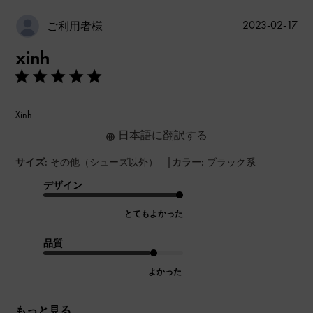
公
2023-02-17
ご利用者様
開
xinh
日
Xinh
日本語に翻訳する
|
サイズ:
その他（シューズ以外）
カラー:
ブラック系
デザイン
とてもよかった
品質
よかった
もっと見る