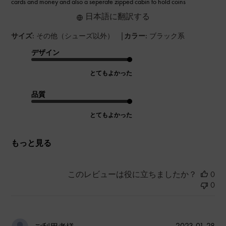
cards and money and also a seperate zipped cabin to hold coins
日本語に翻訳する
|
サイズ:
その他（シューズ以外）
カラー:
ブラック系
デザイン
とてもよかった
品質
とてもよかった
もっと見る
このレビューは役に立ちましたか？
0
0
公
2023-01-28