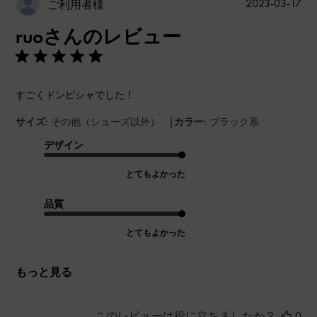
公
2023-03-17
ご利用者様
開
ruoさんのレビュー
日
すごくドンピシャでした！
|
サイズ:
その他（シューズ以外）
カラー:
ブラック系
デザイン
とてもよかった
品質
とてもよかった
もっと見る
このレビューは役に立ちましたか？
0