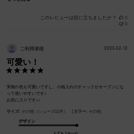
このレビューは役に立ちましたか？
0
0
公
2023-02-12
ご利用者様
開
可愛い！
日
実物の色も可愛いですし、小銭入れのチャックがオープンにな
って使いやすいです♪
お気に入りです♪♪
|
サイズ:
その他（シューズ以外）
カラー:
その他
デザイン
とてもよかった