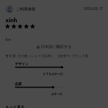
公
2023-02-17
ご利用者様
開
xinh
日
Xinh
日本語に翻訳する
|
サイズ:
その他（シューズ以外）
カラー:
ブラック系
デザイン
とてもよかった
品質
よかった
もっと見る