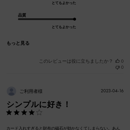
とてもよかった
品質
とてもよかった
もっと見る
このレビューは役に立ちましたか？
0
0
公
2023-04-16
ご利用者様
開
シンプルに好き！
日
カード入れすぎると財布の磁石が効かなくてしまらない。あん