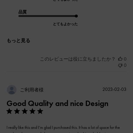
品質
とてもよかった
もっと見る
このレビューは役に立ちましたか？
0
0
公
2023-02-03
ご利用者様
開
Good Quality and nice Design
日
I really like this and I’m glad I purchased this. It has a lot of space for the