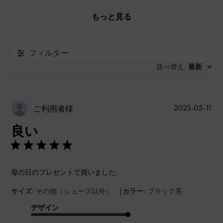
もっと見る
フィルター
並べ替え
最新
:
公
2023-05-11
ご利用者様
開
良い
日
母の日のプレゼントで買いました。
|
サイズ:
その他（シューズ以外）
カラー:
ブラック系
デザイン