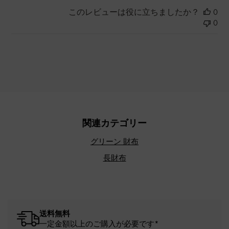
このレビューは役に立ちましたか？
0
0
関連カテゴリー
グリーン 財布
長財布
送料無料
一定金額以上のご購入が必要です*