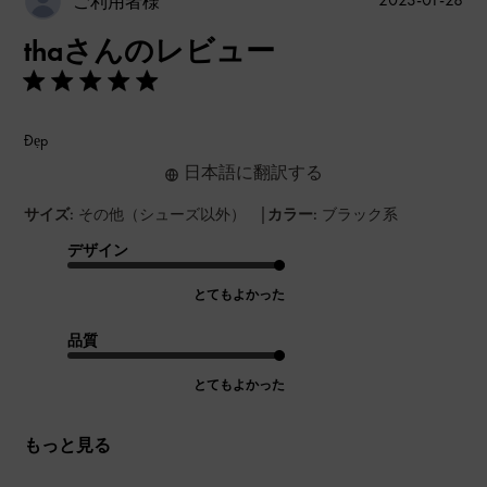
ご利用者様
開
thaさんのレビュー
日
Đẹp
日本語に翻訳する
|
サイズ:
その他（シューズ以外）
カラー:
ブラック系
デザイン
とてもよかった
品質
とてもよかった
もっと見る