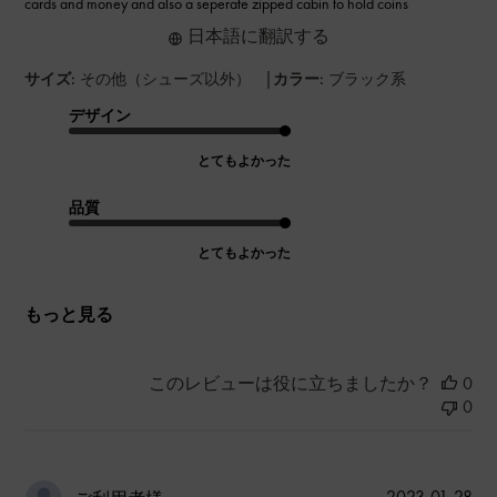
cards and money and also a seperate zipped cabin to hold coins
日本語に翻訳する
|
サイズ:
その他（シューズ以外）
カラー:
ブラック系
デザイン
とてもよかった
品質
とてもよかった
もっと見る
このレビューは役に立ちましたか？
0
0
公
2023-01-28