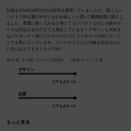
以前もCHARLS&KEITHのお財布を愛用していましたが、更にコン
パクトで持ち運びやすいものが欲しいと思い2週間程前に購入し
ました。実際に使ってみると薄くてコンパクトなのに小銭やカ
ードは沢山入るのでとても満足しています！デザインも大好き
なバーガンディ色にゴールドのロゴとファスナーが付いていて
とても気に入っています。コンパクトだけど小銭を沢山入れた
い方にはとてもオススメです!!
|
サイズ:
その他（シューズ以外）
カラー:
レッド系
デザイン
とてもよかった
品質
とてもよかった
もっと見る