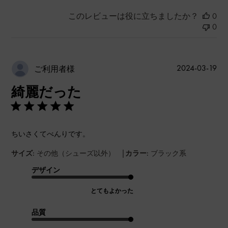
このレビューは役に立ちましたか？
0
0
公
2024-03-19
ご利用者様
開
綺麗だった
日
ちいさくてべんりです。
|
サイズ:
その他（シューズ以外）
カラー:
ブラック系
デザイン
とてもよかった
品質