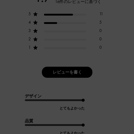
16件のレビューに基づく
5
11
4
5
3
0
2
0
1
0
レビューを書く
デザイン
とてもよかった
品質
とてもよかった