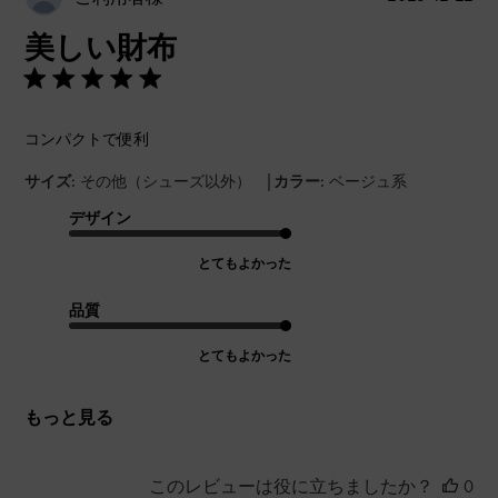
開
美しい財布
日
コンパクトで便利
|
サイズ:
その他（シューズ以外）
カラー:
ベージュ系
デザイン
とてもよかった
品質
とてもよかった
もっと見る
このレビューは役に立ちましたか？
0