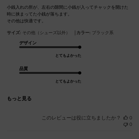
小銭入れの所が、左右の隙間に小銭が入ってチャックを開けた
時に挟まってた小銭が落ちます。
その他は快適です。
|
サイズ:
その他（シューズ以外）
カラー:
ブラック系
デザイン
とてもよかった
品質
とてもよかった
もっと見る
このレビューは役に立ちましたか？
0
0