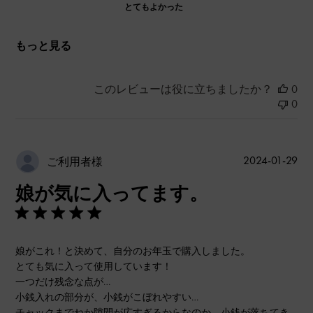
とてもよかった
もっと見る
このレビューは役に立ちましたか？
0
0
公
2024-01-29
ご利用者様
開
娘が気に入ってます。
日
娘がこれ！と決めて、自分のお年玉で購入しました。
とても気に入って使用しています！
一つだけ残念な点が…
小銭入れの部分が、小銭がこぼれやすい…
チャックまでねか隙間が広すぎるからなのか、小銭が落ちてき