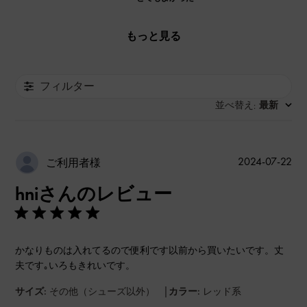
もっと見る
フィルター
並べ替え
最新
:
公
2024-07-22
ご利用者様
開
hniさんのレビュー
日
かなりものは入れてるので便利です以前から買いたいです。丈
夫です｡いろもきれいです。
|
サイズ:
その他（シューズ以外）
カラー:
レッド系