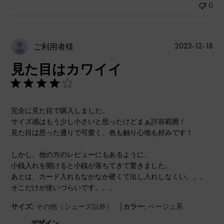
0
公
2023-12-18
ご利用者様
開
見た目はカワイイ
日
完全に見た目で購入しました。
サイズ感はもう少し小さいと思ったけどまぁ許容範囲！
見た目は思った通りで可愛く、色も触り心地も好みです！
しかし、他の方のレビューにもあるように、
小銭入れを開けると小銭が落ちてきて驚きました。
あとは、カード入れもなかなか硬くて出し入れしなくい。。。
そこだけが使いづらいです。。。
|
サイズ:
その他（シューズ以外）
カラー:
ベージュ系
デザイン