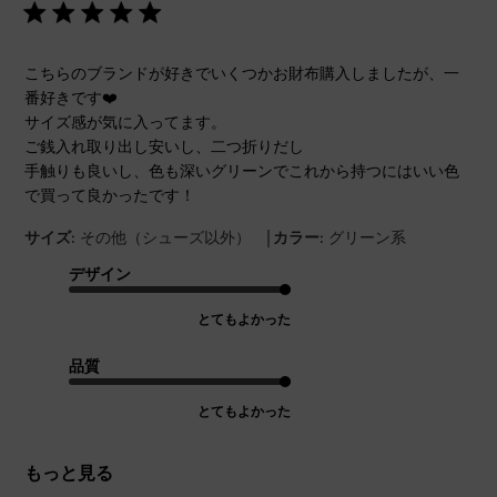
こちらのブランドが好きでいくつかお財布購入しましたが、一
番好きです❤️
サイズ感が気に入ってます。
ご銭入れ取り出し安いし、二つ折りだし
手触りも良いし、色も深いグリーンでこれから持つにはいい色
で買って良かったです！
|
サイズ:
その他（シューズ以外）
カラー:
グリーン系
デザイン
とてもよかった
品質
とてもよかった
もっと見る