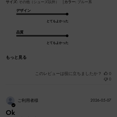
|
サイズ:
その他（シューズ以外）
カラー:
ブルー系
デザイン
とてもよかった
品質
とてもよかった
もっと見る
このレビューは役に立ちましたか？
0
0
公
2026-05-07
ご利用者様
開
Ok
日