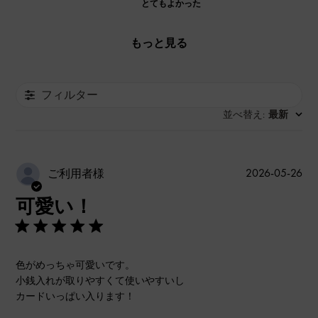
とてもよかった
もっと見る
フィルター
並べ替え
最新
:
公
2026-05-26
ご利用者様
開
可愛い！
日
色がめっちゃ可愛いです。
小銭入れが取りやすくて使いやすいし
カードいっぱい入ります！