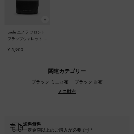
Enola エノラ フロント
フラップウォレット
-
ノワール
¥ 5,900
関連カテゴリー
ブラック ミニ財布
ブラック 財布
ミニ財布
送料無料
一定金額以上のご購入が必要です*