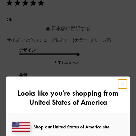
Ok
日本語に翻訳する
|
サイズ:
その他（シューズ以外）
カラー:
グリーン系
デザイン
とてもよかった
品質
とてもよかった
Looks like you're shopping from
United States of America
もっと見る
このレビューは役に立ちましたか？
0
Shop our United States of America site
0