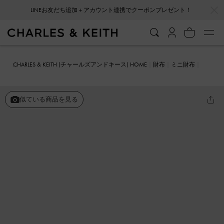
…
…
LINEお友だち追加＋アカウント連携でクーポンプレゼント！
CHARLES & KEITH (チャールズアンドキース) HOME
財布
ミニ財布
フロントポケット ジップアラウンドウォレット
似ている商品を見る