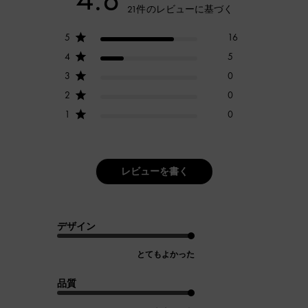
21件のレビューに基づく
5
16
4
5
3
0
2
0
1
0
レビューを書く
デザイン
とてもよかった
品質