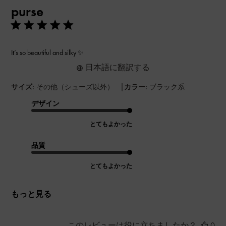
purse
日
It’s so beautiful and silky ✨
日本語に翻訳する
|
サイズ:
その他（シューズ以外）
カラー:
ブラック系
デザイン
とてもよかった
品質
とてもよかった
もっと見る
このレビューは役に立ちましたか？
0