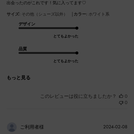
出会ったのがこれです！気に入ってます♡
|
サイズ:
その他（シューズ以外）
カラー:
ホワイト系
デザイン
とてもよかった
品質
とてもよかった
もっと見る
このレビューは役に立ちましたか？
0
0
公
2024-02-08
ご利用者様
開