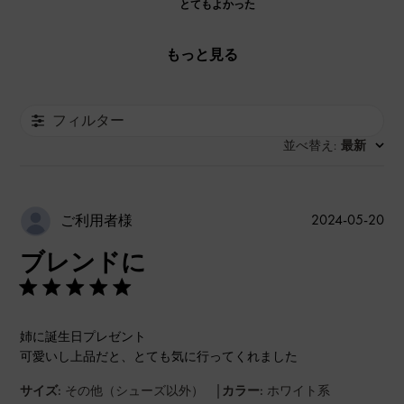
とてもよかった
もっと見る
フィルター
並べ替え
最新
:
公
2024-05-20
ご利用者様
開
ブレンドに
日
姉に誕生日プレゼント
可愛いし上品だと、とても気に行ってくれました
|
サイズ:
その他（シューズ以外）
カラー:
ホワイト系