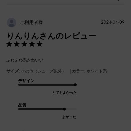
公
2024-04-09
ご利用者様
開
りんりんさんのレビュー
日
ふわふわ系かわいい
|
サイズ:
その他（シューズ以外）
カラー:
ホワイト系
デザイン
とてもよかった
品質
よかった