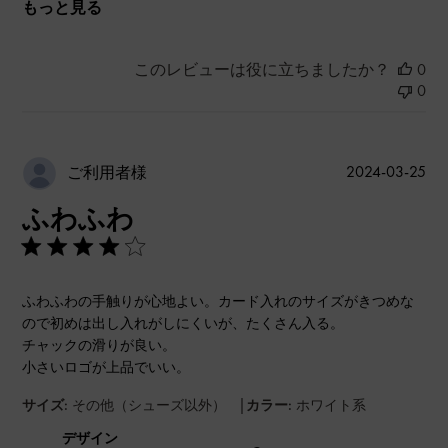
もっと見る
このレビューは役に立ちましたか？
0
0
公
2024-03-25
ご利用者様
開
ふわふわ
日
ふわふわの手触りが心地よい。カード入れのサイズがきつめな
ので初めは出し入れがしにくいが、たくさん入る。
チャックの滑りが良い。
小さいロゴが上品でいい。
|
サイズ:
その他（シューズ以外）
カラー:
ホワイト系
デザイン