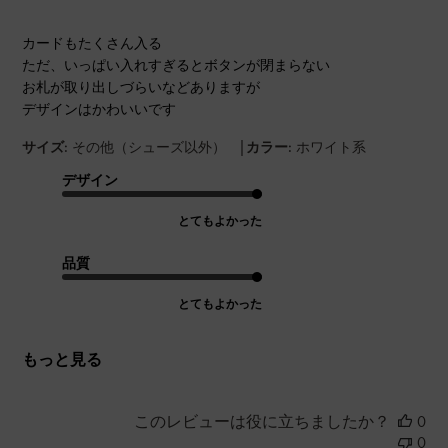
カードもたくさん入る
ただ、いっぱい入れすぎるとボタンが閉まらない
お札が取り出しづらいなどありますが
デザインはかわいいです
|
サイズ:
その他（シューズ以外）
カラー:
ホワイト系
デザイン
とてもよかった
品質
とてもよかった
もっと見る
このレビューは役に立ちましたか？
0
0