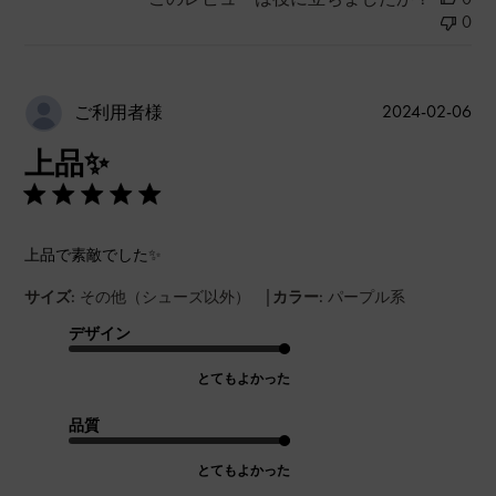
0
公
2024-02-06
ご利用者様
開
上品✨
日
上品で素敵でした✨
|
サイズ:
その他（シューズ以外）
カラー:
パープル系
デザイン
とてもよかった
品質
とてもよかった