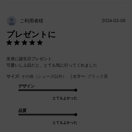
公
2024-03-08
ご利用者様
開
プレゼントに
日
友達に誕生日プレゼント
可愛いし上品だと、とても気に行ってくれました
|
サイズ:
その他（シューズ以外）
カラー:
ブラック系
デザイン
とてもよかった
品質
とてもよかった