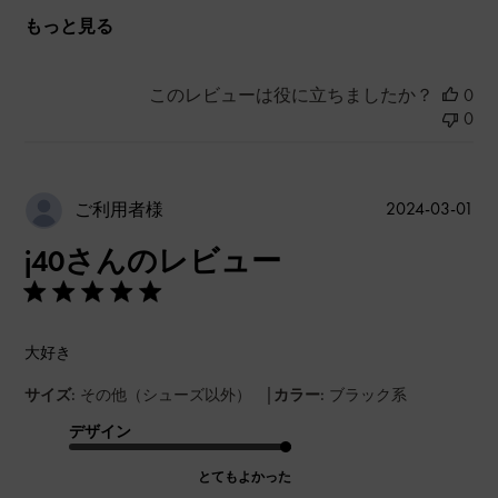
もっと見る
このレビューは役に立ちましたか？
0
0
公
2024-03-01
ご利用者様
開
j40さんのレビュー
日
大好き
|
サイズ:
その他（シューズ以外）
カラー:
ブラック系
デザイン
とてもよかった