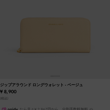
ジップアラウンド ロングウォレット
- ベージュ
¥ 8,900
(税込)
なら月々¥ 2,967円から。分割手数料無料