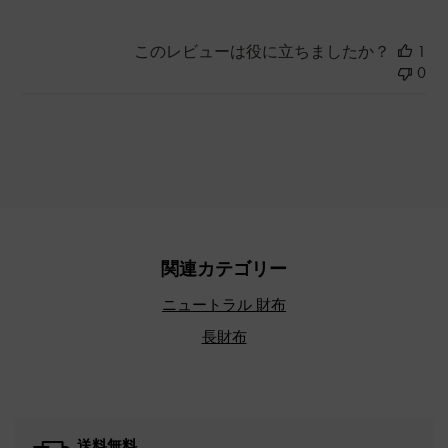
このレビューは役に立ちましたか？
1
0
関連カテゴリー
ニュートラル 財布
長財布
送料無料