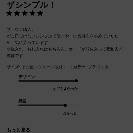
ザシンプル！
日
ブラウン購入。
がま口ではないシンプルで使いやすい長財布を求めていたた
め、気に入っています。
小銭入れ、お札入れはもちろん、カードが12枚入って収納力が
抜群です。
|
サイズ:
その他（シューズ以外）
カラー:
ブラウン系
デザイン
とてもよかった
品質
よかった
もっと見る