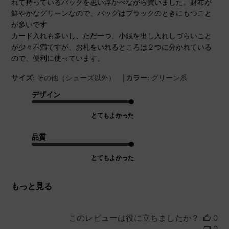
れて持っているバッグを思い浮かべながら買いました。財布が
鮮やかなグリーンなので、バッグはブラックのときにもつこと
が多いです
カード入れも多いし、ただ一つ、小銭を出し入れしづらいこと
が少々不満ですが、お札をいれるところは２つに分かれている
ので、便利に使っています。
|
サイズ:
その他（シューズ以外）
カラー:
グリーン系
デザイン
とてもよかった
品質
とてもよかった
もっと見る
このレビューは役に立ちましたか？
0
0