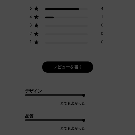
5
4
4
1
3
0
2
0
1
0
レビューを書く
デザイン
とてもよかった
品質
とてもよかった