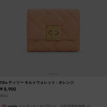
Tillie ティリー キルトウォレット
- オレンジ
¥ 8,900
(税込)
なら月々¥ 2,967円から。分割手数料無料