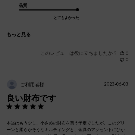
品質
とてもよかった
もっと見る
このレビューは役に立ちましたか？
0
0
公
2023-06-03
ご利用者様
開
良い財布です
日
本当はもう少し、小さめの財布を買う予定でしたが、このグリ
ーンと柔らかそうなキルティングと、金具のアクセントにひか