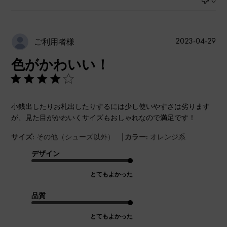
公
2023-04-29
ご利用者様
開
色がかわいい！
日
小銭出したりお札出したりするには少し使いやすさは劣ります
が、見た目がかわいくサイズもおしゃれなので満足です！
|
サイズ:
その他（シューズ以外）
カラー:
オレンジ系
デザイン
とてもよかった
品質
とてもよかった