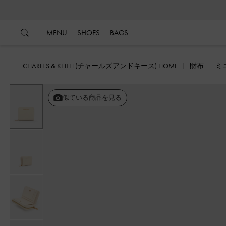
…
…
MENU
SHOES
BAGS
CHARLES & KEITH (チャールズアンドキース) HOME
財布
ミ
似ている商品を見る