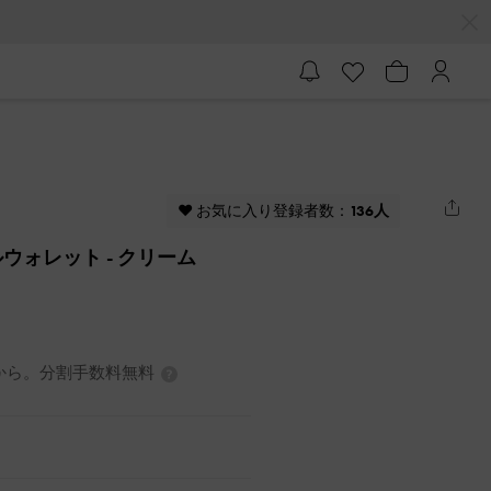
♥ お気に入り登録者数：
136人
ルウォレット
- クリーム
0円から。分割手数料無料