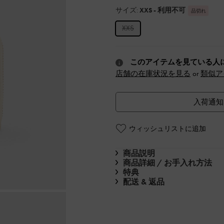
サイズ:
XXS
- 利用不可
品切れ
XXS
このアイテムを見ている人
店舗の在庫状況を見る
or
類似ア
入荷通知
ウィッシュリストに追加
商品説明
商品詳細 / お手入れ方法
特典
配送 & 返品