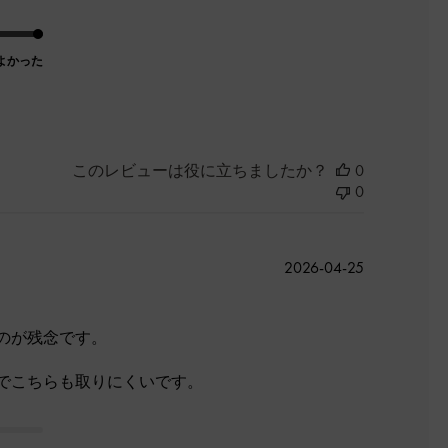
よかった
このレビューは役に立ちましたか？
0
0
公
2026-04-25
開
日
のが残念です。
でこちらも取りにくいです。