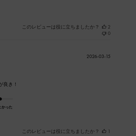
このレビューは役に立ちましたか？
2
0
公
2026-03-15
開
日
が良き！
よかった
このレビューは役に立ちましたか？
1