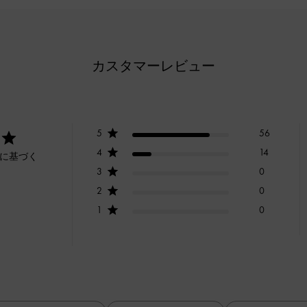
カスタマーレビュー
5
56
4
14
ーに基づく
3
0
2
0
1
0