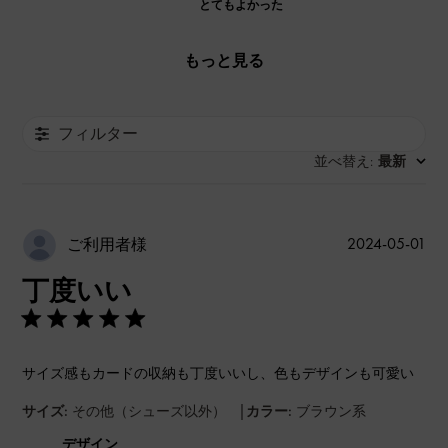
とてもよかった
もっと見る
フィルター
並べ替え
最新
:
公
2024-05-01
ご利用者様
開
丁度いい
日
サイズ感もカードの収納も丁度いいし、色もデザインも可愛い
|
サイズ:
その他（シューズ以外）
カラー:
ブラウン系
デザイン