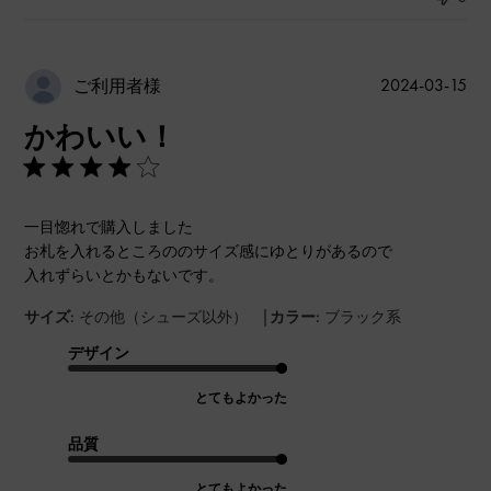
公
2024-03-15
ご利用者様
開
かわいい！
日
一目惚れで購入しました
お札を入れるところののサイズ感にゆとりがあるので
入れずらいとかもないです。
|
サイズ:
その他（シューズ以外）
カラー:
ブラック系
デザイン
とてもよかった
品質
とてもよかった