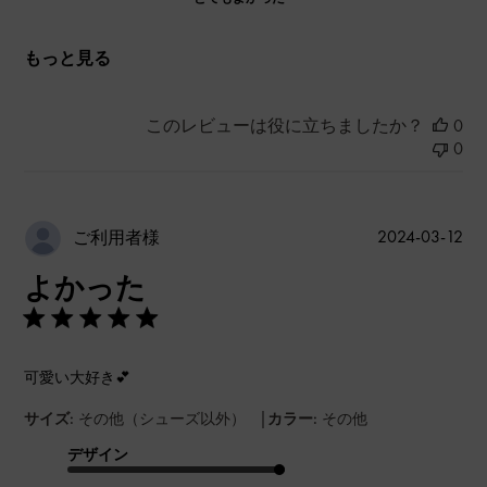
もっと見る
このレビューは役に立ちましたか？
0
0
公
2024-03-12
ご利用者様
開
よかった
日
可愛い大好き💕
|
サイズ:
その他（シューズ以外）
カラー:
その他
デザイン