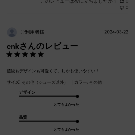
このレビューは役に立ちましたか？
0
0
公
2024-03-22
ご利用者様
開
enkさんのレビュー
日
値段もデザインも可愛くて、しかも使いやすい！
|
サイズ:
その他（シューズ以外）
カラー:
その他
デザイン
とてもよかった
品質
とてもよかった