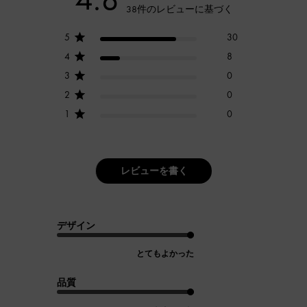
38件のレビューに基づく
5
30
4
8
3
0
2
0
1
0
レビューを書く
デザイン
とてもよかった
品質