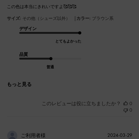
この色は本当にきれいですよ🥰🥰🥰
|
サイズ:
その他（シューズ以外）
カラー:
ブラウン系
デザイン
とてもよかった
品質
普通
もっと見る
このレビューは役に立ちましたか？
0
0
公
2024-03-29
ご利用者様