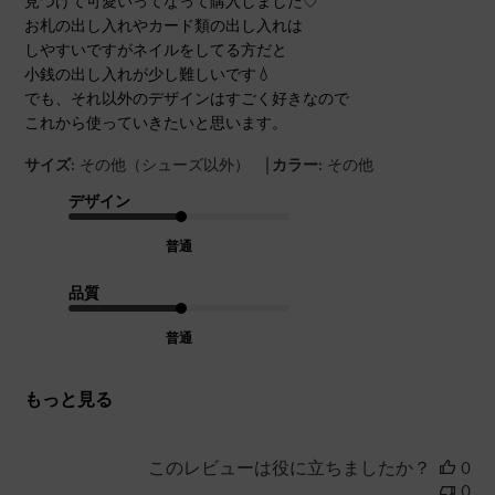
見つけて可愛いってなって購入しました♡
お札の出し入れやカード類の出し入れは
しやすいですがネイルをしてる方だと
小銭の出し入れが少し難しいです💧
でも、それ以外のデザインはすごく好きなので
これから使っていきたいと思います。
|
サイズ:
その他（シューズ以外）
カラー:
その他
デザイン
普通
品質
普通
もっと見る
このレビューは役に立ちましたか？
0
0