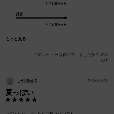
とても良かった
品質
とても良かった
もっと見る
このレビューは役に立ちましたか？
0
0
公
2024-06-27
ご利用者様
開
夏っぽい
日
コイン入れも、出しやすく使いやすいです！