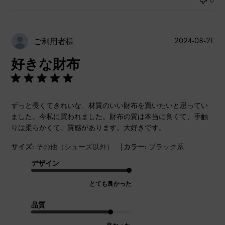
公
2024-08-21
ご利用者様
開
好きな財布
日
ずっと長くてきれいな、材質のいい財布を買いたいと思ってい
ました。今私に買われました。財布の質は本当に良くて、手触
りは柔らかくて、質感があります。大好きです。
|
サイズ:
その他（シューズ以外）
カラー:
ブラック系
デザイン
とても良かった
品質