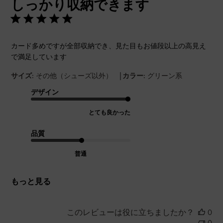
しっかり収納できます
日
カード多めですが全部収納でき、見た目もお値段以上の高見え
で満足しています
|
サイズ:
その他（シューズ以外）
カラー:
グリーン系
デザイン
とても良かった
品質
普通
もっと見る
このレビューは役に立ちましたか？
0
0