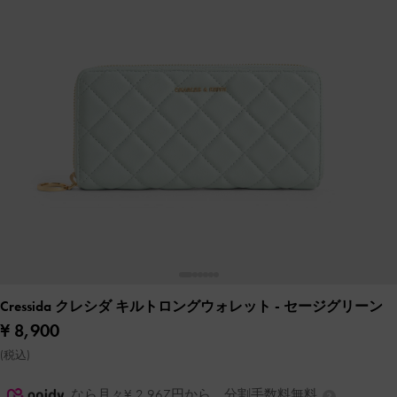
Cressida クレシダ キルトロングウォレット
- セージグリーン
¥ 8,900
(税込)
なら月々¥ 2,967円から。分割手数料無料