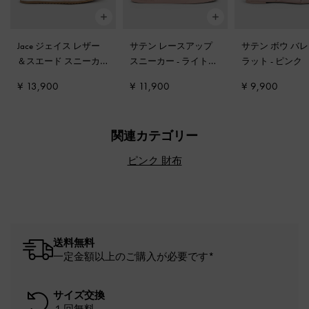
Jace ジェイス レザー
サテン レースアップ
サテン ボウ バ
＆スエード スニーカ
スニーカー
-
ライトピ
ラット
-
ピンク
ー
-
ピンク
ンク
¥ 13,900
¥ 11,900
¥ 9,900
関連カテゴリー
ピンク 財布
送料無料
一定金額以上のご購入が必要です*
サイズ交換