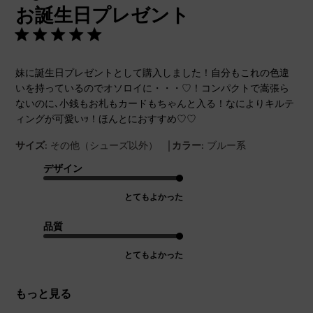
お誕生日プレゼント
日
妹に誕生日プレゼントとして購入しました！自分もこれの色違
いを持っているのでオソロイに・・・♡！コンパクトで嵩張ら
ないのに､小銭もお札もカードもちゃんと入る！なによりキルテ
ィングが可愛いｯ！ほんとにおすすめ♡♡
|
サイズ:
その他（シューズ以外）
カラー:
ブルー系
デザイン
とてもよかった
品質
とてもよかった
もっと見る