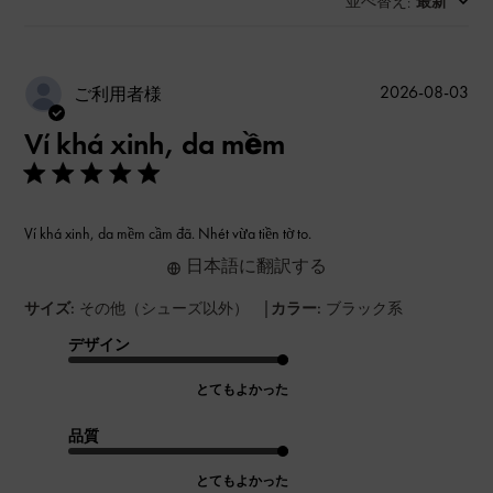
並べ替え
最新
:
公
2026-08-03
ご利用者様
開
Ví khá xinh, da mềm
日
Ví khá xinh, da mềm cầm đã. Nhét vừa tiền tờ to.
日本語に翻訳する
|
サイズ:
その他（シューズ以外）
カラー:
ブラック系
デザイン
とてもよかった
品質
とてもよかった