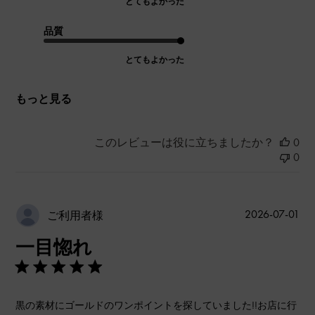
とてもよかった
品質
とてもよかった
もっと見る
このレビューは役に立ちましたか？
0
0
公
2026-07-01
ご利用者様
開
一目惚れ
日
黒の素材にゴールドのワンポイントを探していました!!お店に行