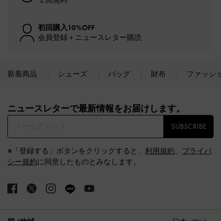
１回無料
初回購入10%OFF
会員登録＋ニュースレター購読
新着商品
シューズ
バッグ
財布
ファッシ
Site footer
ニュースレターで最新情報をお届けします。​
SUBSCRIBE
※「登録する」ボタンをクリックすると、
利用規約
、
プライバ
シー規約
に同意したものとみなします。