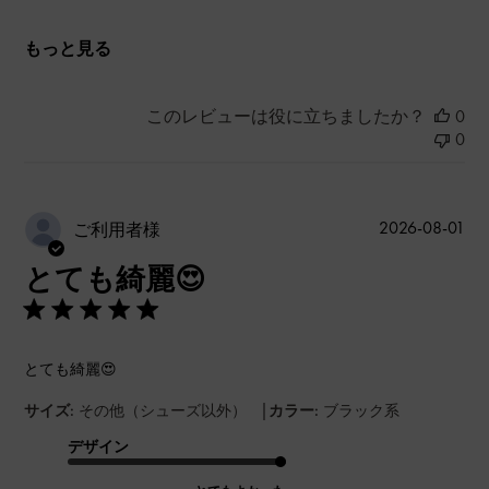
もっと見る
このレビューは役に立ちましたか？
0
0
公
2026-08-01
ご利用者様
開
とても綺麗😍
日
とても綺麗😍
|
サイズ:
その他（シューズ以外）
カラー:
ブラック系
デザイン