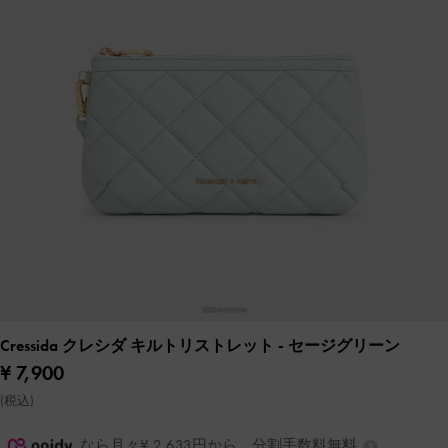
Cressida クレシダ キルトリストレット
- セージグリーン
¥ 7,900
(税込)
なら月々¥ 2,633円から。分割手数料無料