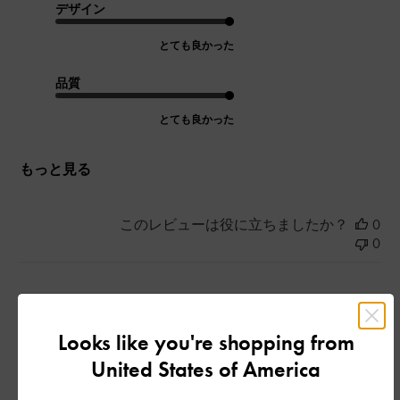
デザイン
とても良かった
品質
とても良かった
もっと見る
このレビューは役に立ちましたか？
0
0
公
2024-05-23
ご利用者様
開
Looks like you're shopping from
かわいい！
日
United States of America