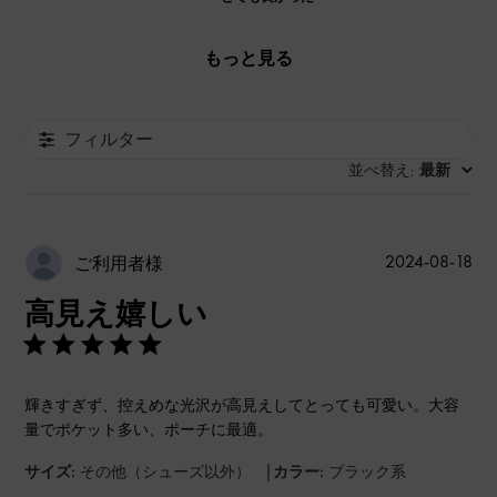
もっと見る
フィルター
並べ替え
最新
:
公
2024-08-18
ご利用者様
開
高見え嬉しい
日
輝きすぎず、控えめな光沢が高見えしてとっても可愛い。大容
量でポケット多い、ポーチに最適。
|
サイズ:
その他（シューズ以外）
カラー:
ブラック系