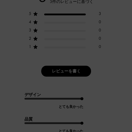
3件のレビューに基づく
5
3
4
0
3
0
2
0
1
0
レビューを書く
デザイン
とても良かった
品質
とても良かった