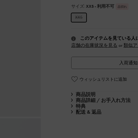
サイズ:
XXS
- 利用不可
品切れ
XXS
このアイテムを見ている人
店舗の在庫状況を見る
or
類似ア
入荷通知
ウィッシュリストに追加
商品説明
商品詳細 / お手入れ方法
特典
配送 & 返品