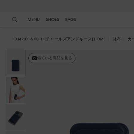
…
…
MENU
SHOES
BAGS
CHARLES & KEITH (チャールズアンドキース) HOME
財布
カ
似ている商品を見る