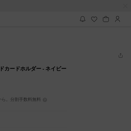
ォルドカードホルダー
- ネイビー
7円から。分割手数料無料