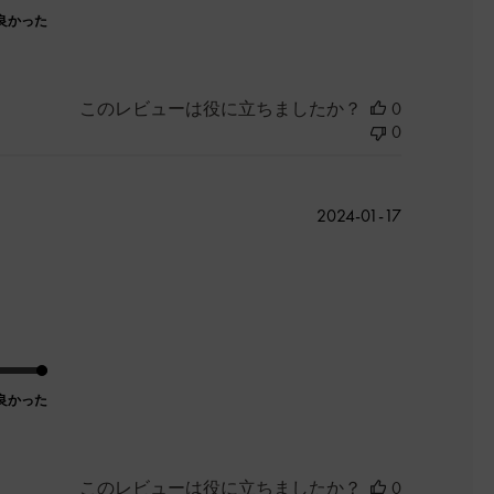
良かった
このレビューは役に立ちましたか？
0
0
公
2024-01-17
開
日
良かった
このレビューは役に立ちましたか？
0