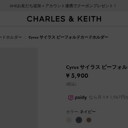
LINEお友だち追加＋アカウント連携でクーポンプレゼント！
ードホルダー
Cyrus サイラス ビーフォルドカードホルダー
Cyrus サイラス ビーフ
¥ 5,900
(税込)
なら月々¥ 1,96
カラー:
ネイビー