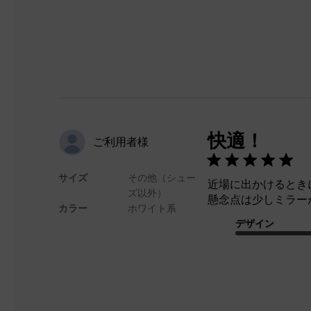
快適！
ご利用者様
サイズ
その他（シュー
近場に出かけるとき
ズ以外）
懸念点は少しミラー
カラー
ホワイト系
デザイン