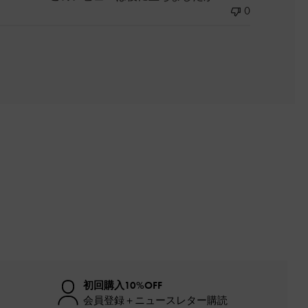
0
初回購入10%OFF
会員登録＋ニュースレター購読