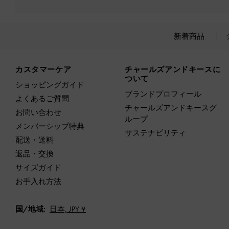
新着商品
Site footer
カスタマーケア
チャールズアンドキースに
ついて
ショッピングガイド
ブランドプロフィール
よくあるご質問
チャールズアンドキースグ
お問い合わせ
ループ
メンバーシップ特典
サステナビリティ
配送・送料
返品・交換
サイズガイド
お手入れ方法
国/地域:
日本,
JPY ¥