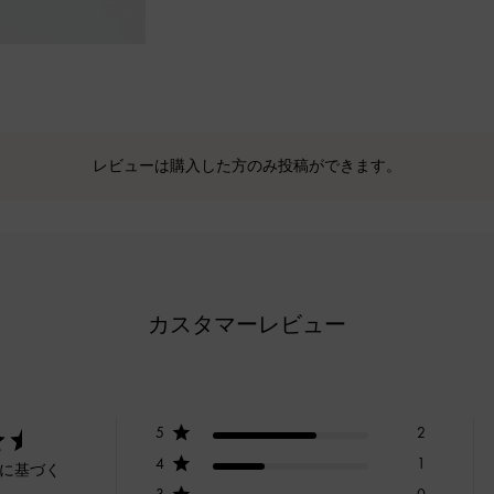
レビューは購入した方のみ投稿ができます。
カスタマーレビュー
5
2
4
1
ーに基づく
3
0