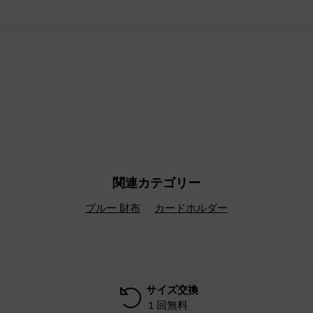
関連カテゴリー
ブルー 財布
カードホルダー
サイズ交換
１回無料