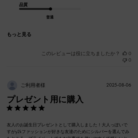
品質
普通
もっと見る
このレビューは役に立ちましたか？
0
0
公
2025-08-06
ご利用者様
開
プレゼント用に購入
日
友人のお誕生日プレゼントとして購入しました！大人っぽいで
すがy2kファッションが好きな友達のためにシルバーを選んでみ