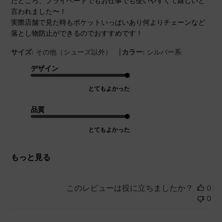
たところ、プライベートでもお仕事でも使いやすくて嬉しいと
言われました〜！
実際店舗で見た時もポケットいっぱいあり何よりチェーンなど
落とし物防止ができるのでおすすめです！
|
サイズ:
その他（シューズ以外）
カラー:
シルバー系
デザイン
とてもよかった
品質
とてもよかった
もっと見る
このレビューは役に立ちましたか？
0
0