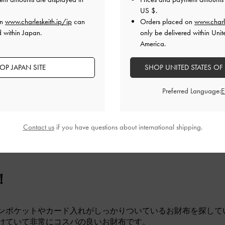
US $
.
on
www.charleskeith.jp/jp
can
Orders placed on
www.charl
す。
d within Japan.
only be delivered within Unit
ても良いです。
America.
中でも、かなりコンパクトで良かったです。ただ、カードが入
品質
快適さ
OP JAPAN SITE
SHOP UNITED STATES OF
とてもよかった
とてもよかった
とても
Preferred Language:
Contact us
if you have questions about international shipping.
！
ンポケットやカード入れがしっかりついているお財布を探して
けていて非常にコスパの良いお財布です。