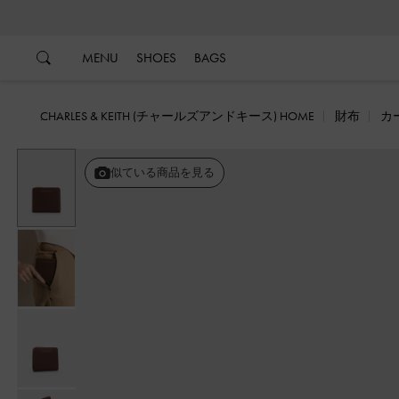
…
…
MENU
SHOES
BAGS
CHARLES & KEITH (チャールズアンドキース) HOME
財布
カ
似ている商品を見る