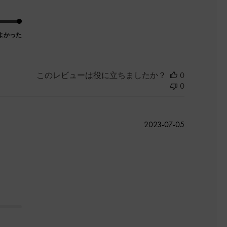
よかった
このレビューは役に立ちましたか？
0
0
公
2023-07-05
開
日