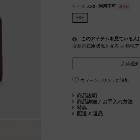
サイズ:
XXS
- 利用不可
品切れ
XXS
このアイテムを見ている人
店舗の在庫状況を見る
or
類似ア
入荷通知
ウィッシュリストに追加
商品説明
商品詳細 / お手入れ方法
特典
配送 & 返品