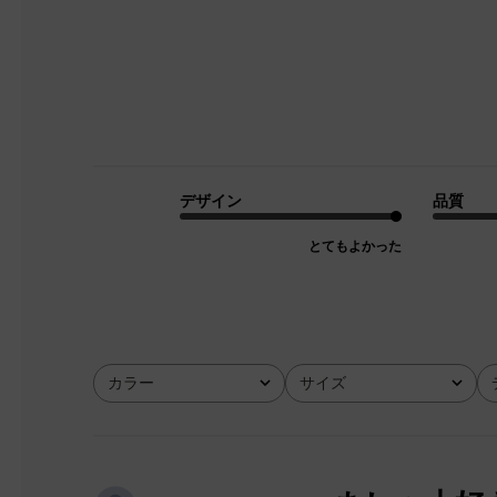
デザイン
品質
とてもよかった
カラー
サイズ
全て
全て