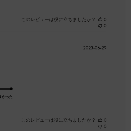
このレビューは役に立ちましたか？
0
0
公
2023-06-29
開
日
よかった
このレビューは役に立ちましたか？
0
0