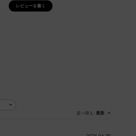
レビューを書く
並べ替え
最新
:
公
2024-04-29