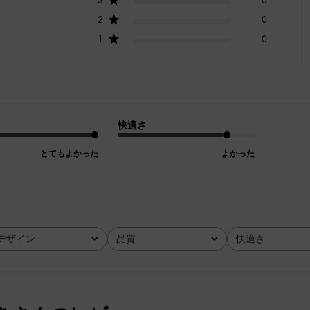
2
0
1
0
快適さ
とてもよかった
よかった
デザイン
品質
快適さ
全て
全て
全て