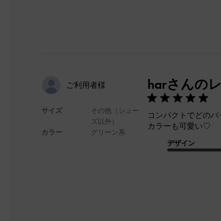
harさんの
ご利用者様
サイズ
その他（シュー
コンパクトでどのバ
ズ以外）
カラーも可愛い♡
カラー
グリーン系
デザイン