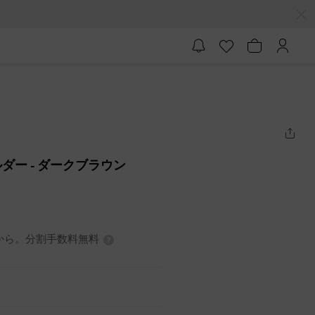
ルダー
- ダークブラウン
0円から。分割手数料無料