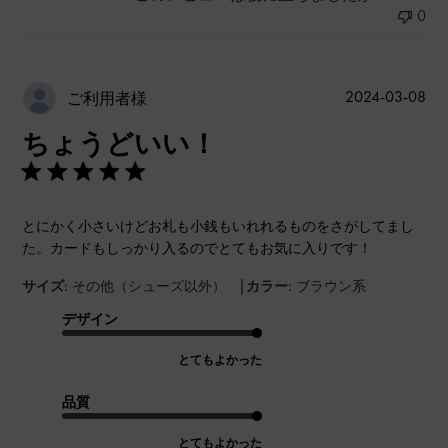
0
公
2024-03-08
ご利用者様
開
ちょうどいい！
日
とにかく小さいけどお札も小銭もいれれるものをさがしてまし
た。カードもしっかり入るのでとてもお気に入りです！
|
サイズ:
その他（シューズ以外）
カラー:
ブラウン系
デザイン
とてもよかった
品質
とてもよかった