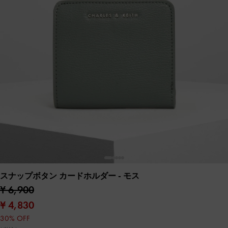
スナップボタン カードホルダー
- モス
¥ 6,900
¥ 4,830
30% OFF