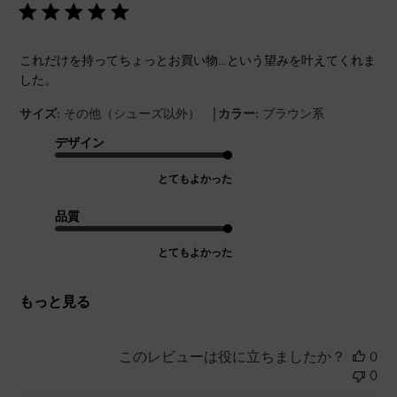
これだけを持ってちょっとお買い物…という望みを叶えてくれま
した。
|
サイズ:
その他（シューズ以外）
カラー:
ブラウン系
デザイン
とてもよかった
品質
とてもよかった
もっと見る
このレビューは役に立ちましたか？
0
0