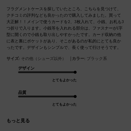
フラグメントケースを探していたところ、こちらを見つけて、
クチコミの評判なども良かったので購入してみました。買って
大正解！！メインで使うカードを2、3枚入れて、小銭、お札も3
つ折りで入ります。小銭等を入れれる部分は、ファスナーがL字
型に開くので小銭も取り出しやすかったです。カード収納の他
に表と裏にポケットがあり、そこがあるのが私的にとても良か
ったです。デザインもシンプルで、長く使って行けそうです。
|
サイズ:
その他（シューズ以外）
カラー:
ブラック系
デザイン
とてもよかった
品質
とてもよかった
もっと見る