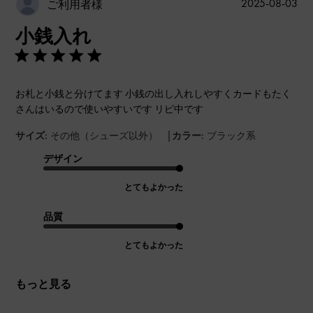
公
2025-08-03
ご利用者様
開
小銭入れ
日
お札と小銭と分けてます 小銭の出し入れしやすくカードもたく
さんはいるので使いやすいです リピ中です
|
サイズ:
その他（シューズ以外）
カラー:
ブラック系
デザイン
とてもよかった
品質
とてもよかった
もっと見る