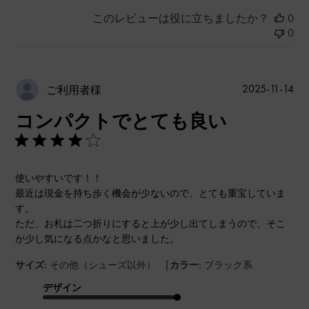
このレビューは役に立ちましたか？
0
0
公
2025-11-14
ご利用者様
開
コンパクトでとても良い
日
使いやすいです！！
最近は現金を持ち歩く機会が少ないので、とても重宝していま
す。
ただ、お札は二つ折りにすると上が少し出てしまうので、そこ
が少し気になる点かなと思いました。
|
サイズ:
その他（シューズ以外）
カラー:
ブラック系
デザイン