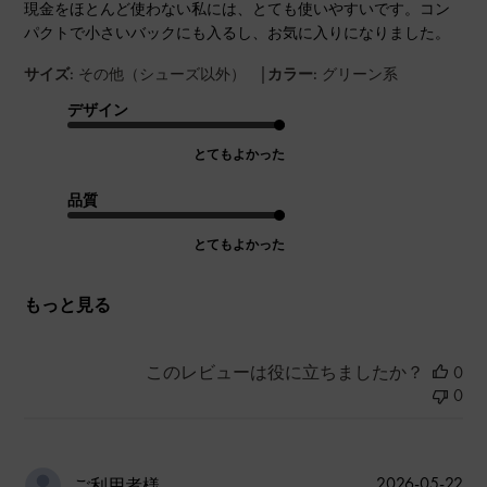
現金をほとんど使わない私には、とても使いやすいです。コン
パクトで小さいバックにも入るし、お気に入りになりました。
|
サイズ:
その他（シューズ以外）
カラー:
グリーン系
デザイン
とてもよかった
品質
とてもよかった
もっと見る
このレビューは役に立ちましたか？
0
0
公
2026-05-22
ご利用者様