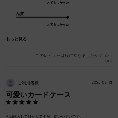
とてもよかった
品質
とてもよかった
もっと見る
このレビューは役に立ちましたか？
1
0
公
2025-08-13
ご利用者様
開
可愛いカードケース
日
今日購入してばかりですが、使いやすいです。