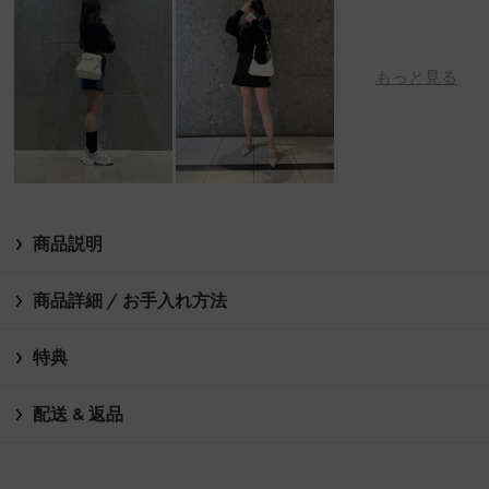
もっと見る
商品説明
商品詳細 / お手入れ方法
特典
配送 & 返品