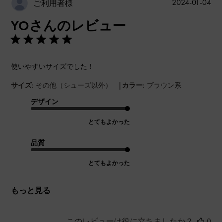
公
2024-01-04
ご利用者様
開
YOさんのレビュー
日
使いやすいサイズでした！
|
サイズ:
その他（シューズ以外）
カラー:
ブラウン系
デザイン
とてもよかった
品質
とてもよかった
もっと見る
このレビューは役に立ちましたか？
0