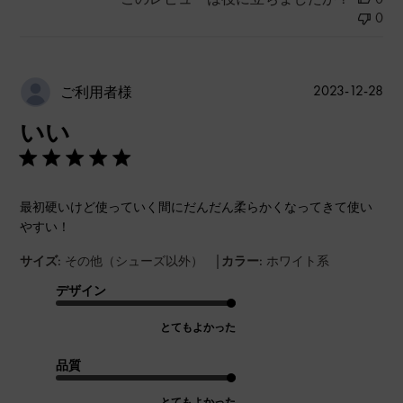
0
公
2023-12-28
ご利用者様
開
いい
日
最初硬いけど使っていく間にだんだん柔らかくなってきて使い
やすい！
|
サイズ:
その他（シューズ以外）
カラー:
ホワイト系
デザイン
とてもよかった
品質
とてもよかった