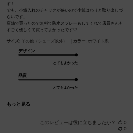
す！
でも、小銭入れのチャックが狭いので小銭はわりと取り出しづ
らいです。
店舗で買ったので無料で防水スプレーもしてくれて店員さんも
すごく優しくて買ってよかったです♡
|
サイズ:
その他（シューズ以外）
カラー:
ホワイト系
デザイン
とてもよかった
品質
とてもよかった
もっと見る
このレビューは役に立ちましたか？
0
0