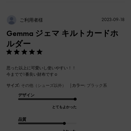
公
2023-09-18
ご利用者様
開
Gemma ジェマ キルトカードホ
日
ルダー
思った以上に可愛いし使いやすい！！
今までで1番良い財布です☺︎
|
サイズ:
その他（シューズ以外）
カラー:
ブラック系
デザイン
とてもよかった
品質