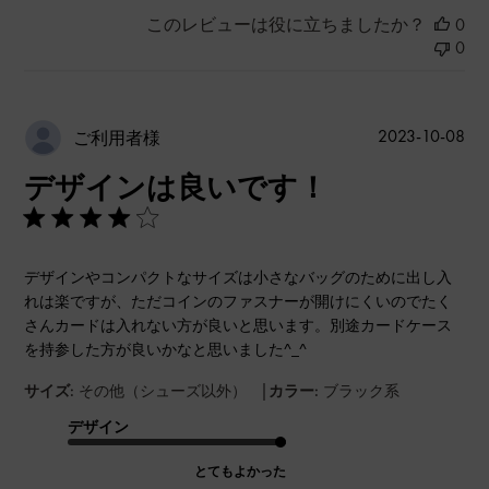
このレビューは役に立ちましたか？
0
0
公
2023-10-08
ご利用者様
開
デザインは良いです！
日
デザインやコンパクトなサイズは小さなバッグのために出し入
れは楽ですが、ただコインのファスナーが開けにくいのでたく
さんカードは入れない方が良いと思います。別途カードケース
を持参した方が良いかなと思いました^_^
|
サイズ:
その他（シューズ以外）
カラー:
ブラック系
デザイン
とてもよかった