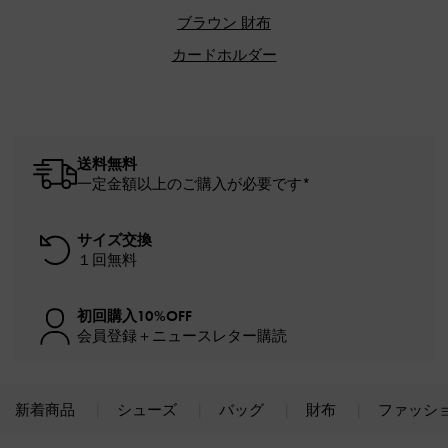
ブラウン 財布
カードホルダー
送料無料
一定金額以上のご購入が必要です*
サイズ交換
１回無料
初回購入10%OFF
会員登録＋ニュースレター購読
新着商品
シューズ
バッグ
財布
ファッシ