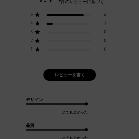
7件のレビューに基づく
5
6
4
1
3
0
2
0
1
0
レビューを書く
デザイン
とてもよかった
品質
とてもよかった