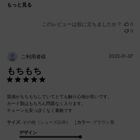
もっと見る
このレビューは役に立ちましたか？
0
0
公
2023-01-07
ご利用者様
開
もちもち
日
質感がもちもちしていてとても触り心地が良いです。
カード類はもちろん問題なく入ります。
チェーンも安っぽくなく素敵です
|
サイズ:
その他（シューズ以外）
カラー:
ブラウン系
デザイン