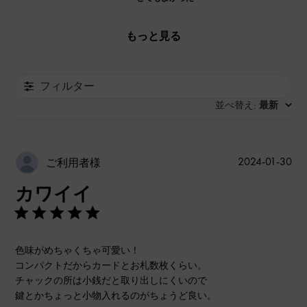
もっと見る
フィルター
並べ替え
最新
:
公
2024-01-30
ご利用者様
開
カワイイ
日
色味がめちゃくちゃ可愛い！
コンパクトだからカードとお札数枚くらい。
チャックの所は小銭だと取り出しにくいので
鍵とかちょっと小物入れるのがちょうど良い。