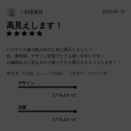
公
2023-01-10
ご利用者様
開
高見えします！
日
パスケース兼小銭入れのために購入しました！
色、素材感、デザイン完璧でとても使いやすいです！
お値段以上に見えるので迷ってたら購入をオススメします！！
|
サイズ:
その他（シューズ以外）
カラー:
ブラウン系
デザイン
とてもよかった
品質
とてもよかった