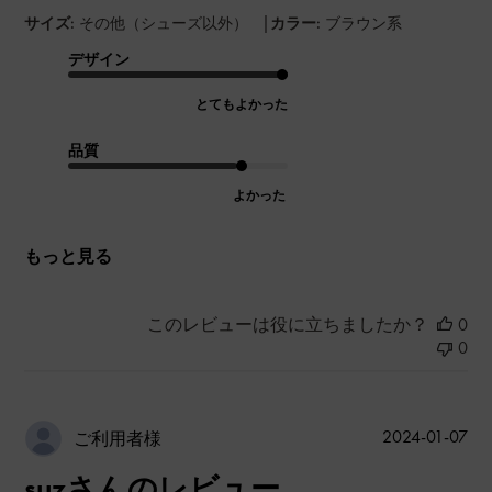
|
サイズ:
その他（シューズ以外）
カラー:
ブラウン系
デザイン
とてもよかった
品質
よかった
もっと見る
このレビューは役に立ちましたか？
0
0
公
2024-01-07
ご利用者様
開
suzさんのレビュー
日