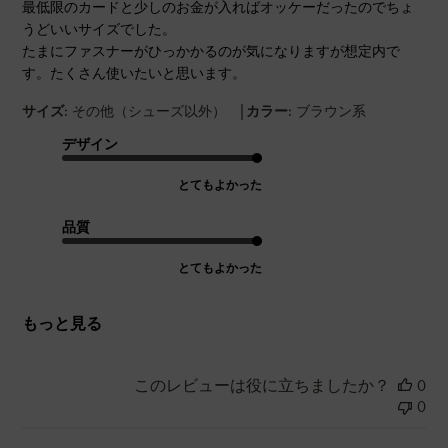
最低限のカードと少しのお金が入ればオッケーだったのでちょ
うどいいサイズでした。
たまにファスナーがひっかかるのが気になりますが想定内で
す。たくさん使いたいと思います。
|
サイズ:
その他（シューズ以外）
カラー:
ブラウン系
デザイン
とてもよかった
品質
とてもよかった
もっと見る
このレビューは役に立ちましたか？
0
0