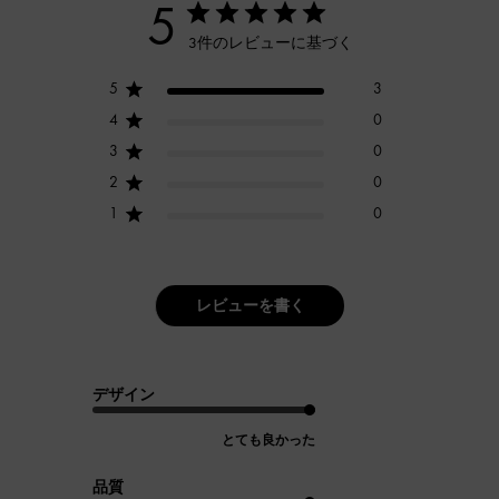
5
3件のレビューに基づく
5
3
4
0
3
0
2
0
1
0
レビューを書く
デザイン
とても良かった
品質