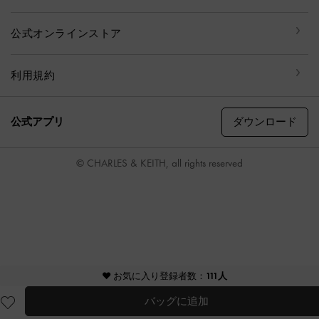
公式オンラインストア
利用規約
ダウンロード
公式アプリ
© CHARLES & KEITH, all rights reserved
♥ お気に入り登録者数：
111人
バッグに追加