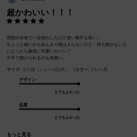
開
超かわいい！！！
日
理想の水色で一目惚れしたけど使い勝手も良い…
ちょっと細いからあんまり物は入らないけど、持ち物少ない人
にとったら最高に可愛いカバン♡
片手で開けられるのも有難い。
|
サイズ:
その他（シューズ以外）
カラー:
グレー系
デザイン
とてもよかった
品質
とてもよかった
もっと見る