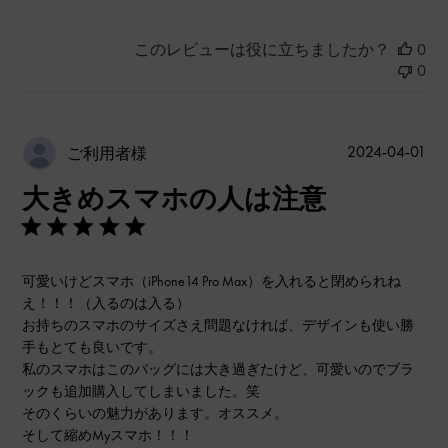
このレビューは役に立ちましたか？
0
0
公
2024-04-01
ご利用者様
開
大きめスマホの人は注意
日
可愛いけどスマホ（iPhone14 Pro Max）を入れると閉められね
え！！！（入るのは入る）
お持ちのスマホのサイズさえ問題なければ、デザインも使い勝
手もとても良いです。
私のスマホはこのバッグには大き過ぎたけど、可愛いのでブラ
ックも追加購入してしまいました。笑
そのくらいの魅力があります。オススメ。
そして縮めMyスマホ！！！