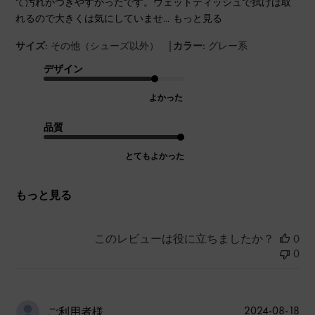
て汚れがつきやすかったです。ウェットティッシュで拭けば取
れるので大きくは気にしていませ...
もっと見る
|
サイズ:
その他（シューズ以外）
カラー:
グレー系
デザイン
よかった
品質
とてもよかった
もっと見る
このレビューは役に立ちましたか？
0
0
公
2024-08-18
ご利用者様