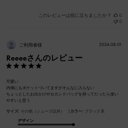
このレビューは役に立ちましたか？
0
0
公
2024-08-01
ご利用者様
開
Reeeeさんのレビュー
日
可愛い
内側にもポケットついてますがそんなに入らない
ちょっとしたお出かけやセカンドバッグを持ってだったら使い
やすいと思う
|
サイズ:
その他（シューズ以外）
カラー:
ブラック系
デザイン