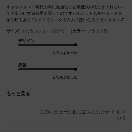
キャッシュレス時代の今に最適なのと最低限の物しか入れない
でお出かけする時用に買ったのですがポケットもありカード収
納の所もあり2ウェイでシックで大人っぽいなるのでオススメ💕
|
サイズ:
その他（シューズ以外）
カラー:
ブラック系
デザイン
とてもよかった
品質
とてもよかった
もっと見る
このレビューは役に立ちましたか？
0
0