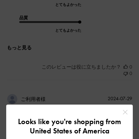
とてもよかった
品質
とてもよかった
もっと見る
このレビューは役に立ちましたか？
0
0
公
2024-07-29
ご利用者様
開
質が良い
日
Looks like you're shopping from
United States of America
金具部分もスムーズでお値段以上です。男性でも使えるデザイ