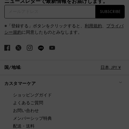
ニュースレターで最新情報をお届けします。​
SUBSCRIBE
※「登録する」ボタンをクリックすると、
利用規約
、
プライバ
シー規約
に同意したものとみなします。
国/地域:
日本,
JPY ¥
カスタマーケア
ショッピングガイド
よくあるご質問
お問い合わせ
メンバーシップ特典
配送・送料