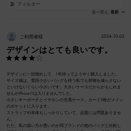
フィルター
並べ替え
最新
:
公
2024-10-02
ご利用者様
開
デザインはとても良いです。
日
デザインに一目惚れして、1年待ってようやく購入しました。
サイズ感は、普段小さいバッグを持つ私でも荷物を減らさない
といけないぐらい小さいです。大きいケースだからかもしれま
せんがiPhone11は入りませんでした。
小さいキーポーチとイヤホンの充電ケース、カード3枚がメイン
のポケットに入ります。
ストラップや本体もしっかりしていて、品質には問題ありませ
ん。
ただ、私の扱い方が悪いのか同ブランドの他のバッグと比較し