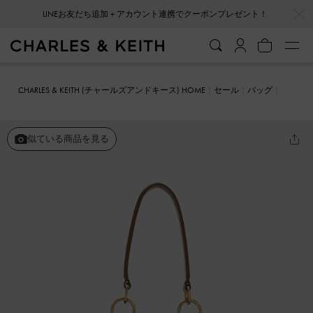
…
…
LINEお友だち追加＋アカウント連携でクーポンプレゼント！
CHARLES & KEITH (チャールズアンドキース) HOME
セール
バッグ
Winslet ウィンスレット ベルトフォーンポーチ
似ている商品を見る