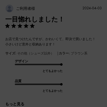
公
2024-04-03
ご利用者様
開
一目惚れしました！
日
お店で見つけたんですが、かわいくて、即決で買いました！
小さいけど意外と収納あります！
|
サイズ:
その他（シューズ以外）
カラー:
ブラウン系
デザイン
とてもよかった
品質
とてもよかった
もっと見る