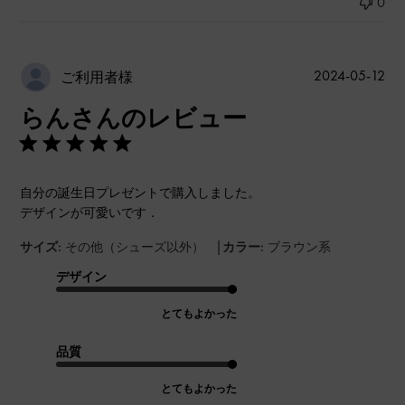
0
公
2024-05-12
ご利用者様
開
らんさんのレビュー
日
自分の誕生日プレゼントで購入しました。
デザインが可愛いです．
|
サイズ:
その他（シューズ以外）
カラー:
ブラウン系
デザイン
とてもよかった
品質
とてもよかった