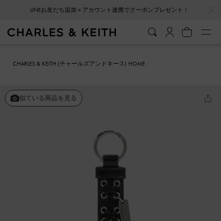
…
…
LINEお友だち追加＋アカウント連携でクーポンプレゼント！
CHARLES & KEITH (チャールズアンドキース) HOME
ファッション雑貨
キーホルダー＆バッグチャーム
グロメット レー
スアップバッグチャーム
似ている商品を見る