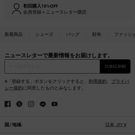
初回購入10%OFF
会員登録＋ニュースレター購読
新着商品
シューズ
バッグ
財布
ファッシ
Site footer
ニュースレターで最新情報をお届けします。​
SUBSCRIBE
※「登録する」ボタンをクリックすると、
利用規約
、
プライバ
シー規約
に同意したものとみなします。
国/地域:
日本,
JPY ¥